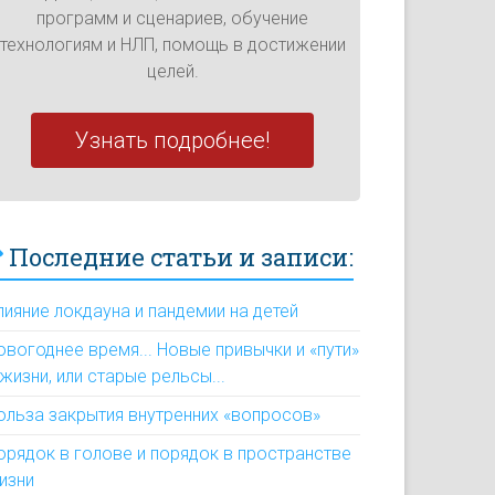
программ и сценариев, обучение
технологиям и НЛП, помощь в достижении
целей.
Узнать подробнее!
Последние статьи и записи:
лияние локдауна и пандемии на детей
овогоднее время... Новые привычки и «пути»
 жизни, или старые рельсы...
ольза закрытия внутренних «вопросов»
орядок в голове и порядок в пространстве
изни