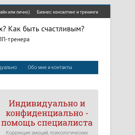
айн или лично)
Бизнес: консалтинг и тренинги
х? Как быть счастливым?
ЛП-тренера
дуально
Обо мне и контакты
Индивидуально и
конфиденциально -
помощь специалиста
Коррекция эмоций, психологических