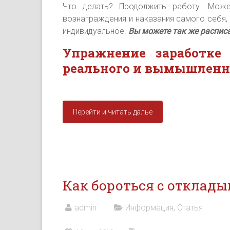
Что делать? Продолжить работу. Може
вознаграждения и наказания самого себя,
индивидуальное.
Вы можете так же расписа
Упражнение заработке
реального и вымышленн
Перейти и читать далье
Как бороться с отклады
admin
Информация
,
Статья