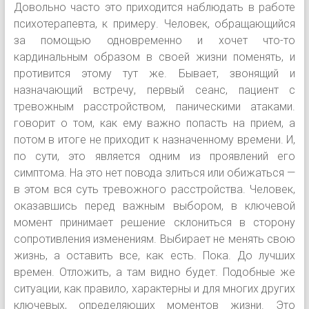
Довольно часто это приходится наблюдать в работе
психотерапевта, к примеру. Человек, обращающийся
за помощью одновременно и хочет что-то
кардинальным образом в своей жизни поменять, и
противится этому тут же. Бывает, звонящий и
назначающий встречу, первый сеанс, пациент с
тревожным расстройством, паническими атаками.
говорит о том, как ему важно попасть на прием, а
потом в итоге не приходит к назначенному времени. И,
по сути, это является одним из проявлений его
симптома. На это нет повода злиться или обижаться —
в этом вся суть тревожного расстройства. Человек,
оказавшись перед важным выбором, в ключевой
момент принимает решение склониться в сторону
сопротивления изменениям. Выбирает не менять свою
жизнь, а оставить все, как есть. Пока. До лучших
времен. Отложить, а там видно будет. Подобные же
ситуации, как правило, характерны и для многих других
ключевых, определяющих моментов жизни. Это