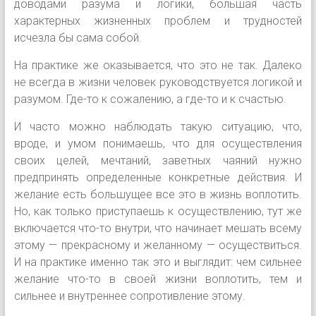
доводами разума и логики, большая часть
характерных жизненных проблем и трудностей
исчезла бы сама собой.
На практике же оказывается, что это не так. Далеко
не всегда в жизни человек руководствуется логикой и
разумом. Где-то к сожалению, а где-то и к счастью.
И часто можно наблюдать такую ситуацию, что,
вроде, и умом понимаешь, что для осуществления
своих целей, мечтаний, заветных чаяний нужно
предпринять определенные конкретные действия. И
желание есть большущее все это в жизнь воплотить.
Но, как только приступаешь к осуществлению, тут же
включается что-то внутри, что начинает мешать всему
этому — прекрасному и желанному — осуществиться.
И на практике именно так это и выглядит: чем сильнее
желание что-то в своей жизни воплотить, тем и
сильнее и внутреннее сопротивление этому.