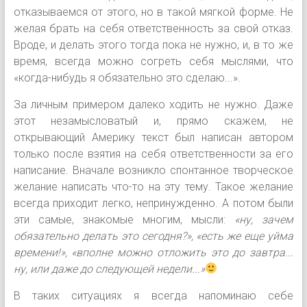
отказываемся от этого, но в такой мягкой форме. Не
желая брать на себя ответственность за свой отказ.
Вроде, и делать этого тогда пока не нужно, и, в то же
время, всегда можно согреть себя мыслями, что
«когда-нибудь я обязательно это сделаю...».
За личным примером далеко ходить не нужно. Даже
этот незамысловатый и, прямо скажем, не
открывающий Америку текст был написан автором
только после взятия на себя ответственности за его
написание. Вначале возникло спонтанное творческое
желание написать что-то на эту тему. Такое желание
всегда приходит легко, непринужденно. А потом были
эти самые, знакомые многим, мысли:
«ну, зачем
обязательно делать это сегодня?», «есть же еще уйма
времени!», «вполне можно отложить это до завтра...
ну, или даже до следующей недели...»
В таких ситуациях я всегда напоминаю себе