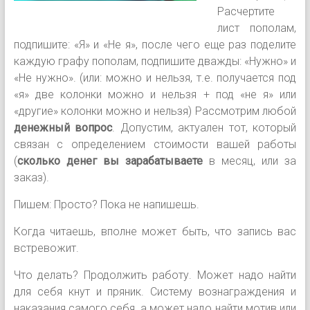
Расчертите
лист пополам,
подпишите: «Я» и «Не я», после чего еще раз поделите
каждую графу пополам, подпишите дважды: «Нужно» и
«Не нужно». (или: можно и нельзя, т.е. получается под
«я» две колонки можно и нельзя + под «не я» или
«другие» колонки можно и нельзя) Рассмотрим любой
денежный вопрос
. Допустим, актуален тот, который
связан с определением стоимости вашей работы
(
сколько денег вы зарабатываете
в месяц, или за
заказ).
Пишем: Просто? Пока не напишешь.
Когда читаешь, вполне может быть, что запись вас
встревожит.
Что делать? Продолжить работу. Может надо найти
для себя кнут и пряник. Систему вознаграждения и
наказания самого себя, а может надо найти мотив или