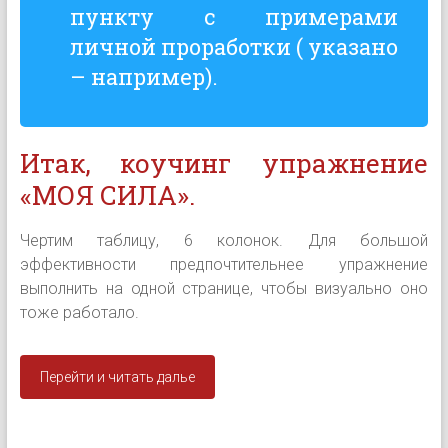
пункту с примерами
личной проработки ( указано
– например).
Итак, коучинг упражнение
«МОЯ СИЛА».
Чертим таблицу, 6 колонок. Для большой
эффективности предпочтительнее упражнение
выполнить на одной странице, чтобы визуально оно
тоже работало.
Перейти и читать далье