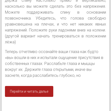
держа спину настолько прямо и вертикально,
насколько вы можете сделать это без напряжения.
Можете поддерживать спину в основании
позвоночника. Убедитесь, что голова свободно
уравновешена на плечах, и что нет никаких явных
напряжений. Положите руки ладонями вниз на колени.
(другой вариант начать тренироваться в положении
лёжа)
Теперь отчетливо осознайте ваши глаза как будто
«вы» вошли в них и испытали ощущение присутствия в
собственных глазах. Расслабьте глаза и мышцы
вокруг их. Держите глаза открытыми, иначе вы
заснете, когда расслабитесь глубоко, но
Перейти и читать далье