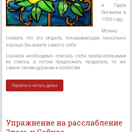
и Гарри
Ингамом в
1950 году.
Можно
сказать что это модель, показывающая, насколько
хорошо Вы знаете самого себя.
Сначала необходимо описать себя прилагательными
из списка, а потом предложить проделать то же
самое своим друзьям и коллегам.
Перейти и читать далье
Упражнение на расслабление