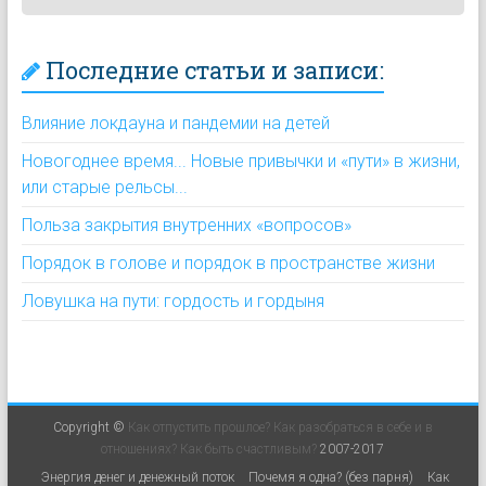
Последние статьи и записи:
Влияние локдауна и пандемии на детей
Новогоднее время... Новые привычки и «пути» в жизни,
или старые рельсы...
Польза закрытия внутренних «вопросов»
Порядок в голове и порядок в пространстве жизни
Ловушка на пути: гордость и гордыня
Copyright ©
Как отпустить прошлое? Как разобраться в себе и в
отношениях? Как быть счастливым?
2007-2017
Энергия денег и денежный поток
Почемя я одна? (без парня)
Как