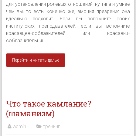
для установления ролевых отношений, ну типа я умнее
чем вы, то есть, конечно же, эмоция презрения она
идеально подходит. Если вы вспомните своих
институтских преподавателей, если вы вспомните
красавцев-соблазнителей или красавиц-
соблазнительниц.
Перейти и читать далье
Что такое камлание?
(шаманизм)
admin
тренинг