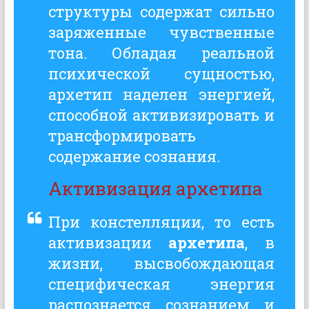
структуры содержат сильно
заряженные чувственные
тона. Обладая реальной
психической сущностью,
архетип наделен энергией,
способной
активизировать и
трансформировать
содержание сознания
.
Активизация архетипа
При констелляции, то есть
активизации
архетипа
, в
жизни, высвобождающая
специфическая энергия
распознается сознанием и