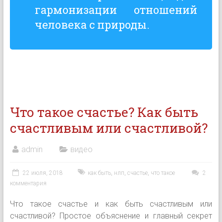
гармонизации отношений
человека с природы.
Что такое счастье? Как быть
счастливым или счастливой?
admin
видео
22 июля, 2018
как быть
,
нлп
,
счастье
,
что такое
2
комментария
Что такое счастье и как быть счастливым или
счастливой? Простое объяснение и главный секрет