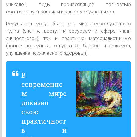
уникален, ведь происходящее полностью
соответствует задачам и запросам участников.
Результаты могут быть как мистическо-духовного
толка (знания, доступ к ресурсам и сфере «над-
личностного»), так и практично материалистичные
(новые понимания, отпускание блоков и зажимов,
улучшение психического здоровья).
В
современно
м мире
доказал
свою
практичност
ь и