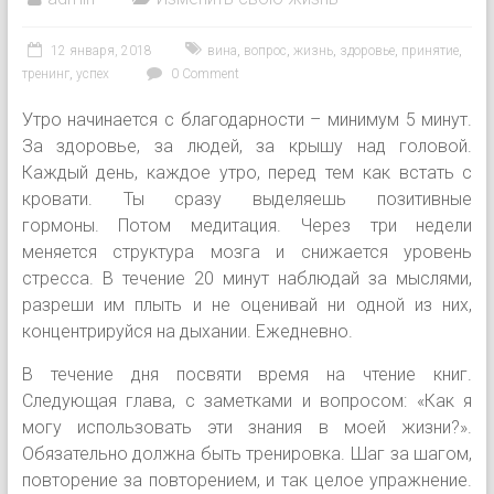
12 января, 2018
вина
,
вопрос
,
жизнь
,
здоровье
,
принятие
,
тренинг
,
успех
0 Comment
Утро начинается с благодарности – минимум 5 минут.
За здоровье, за людей, за крышу над головой.
Каждый день, каждое утро, перед тем как встать с
кровати. Ты сразу выделяешь позитивные
гормоны. Потом медитация. Через три недели
меняется структура мозга и снижается уровень
стресса. В течение 20 минут наблюдай за мыслями,
разреши им плыть и не оценивай ни одной из них,
концентрируйся на дыхании. Ежедневно.
В течение дня посвяти время на чтение книг.
Следующая глава, с заметками и вопросом: «Как я
могу использовать эти знания в моей жизни?».
Обязательно должна быть тренировка. Шаг за шагом,
повторение за повторением, и так целое упражнение.