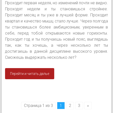
Проходит первая неделя, но изменений почти не видно.
Проходят недели и ты становишься стройнее.
Проходит месяц и ты уже в лучшей форме. Проходит
квартал и качество мышц стало лучше. Через полгода
ты становишься более амбициозным, уверенным в
себе, перед тобой открываются новые горизонты.
Проходит год и ты получаешь новый пояс, выглядишь
так, как ты хочешь, а через несколько лет ты
достигаешь в данной дисциплине высокого уровня.
Сможешь выдержать несколько лет?
Перейти и читать далье
Страница 1 из 3
1
2
3
»