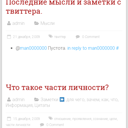
Последние мысли и заметки с
твиттера.
admin
Мысли
21 декабря, 2009
твиттер
0 Comment
@
man0000000
Пустота.
in reply to man0000000
#
Что такое части личности?
admin
Заметки
, для чего, зачем, как, что
,
Информация
,
Цитаты
15 декабря, 2009
отношение
,
проявления
,
сознание
,
цели
,
части личности
0 Comment