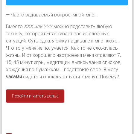
— Часто задаваемый вопрос, мной, мне...
Вместо
XXX или YYY
можно подставить любую
технику, которая вытаскивает вас из сложных
ситуаций. Суть одна: я сижу на диване и мне плохо.
Что-то у меня не получается. Как-то не сложилась
жизнь. И от хорошего настроения меня отделяют 7,
15, 45 минут игры, медитации, выписывания списков,
хождения по бумажкам... подставьте свое. Я могу
часами
сидеть и откладывать эти 7 минут. Почему?
Перейти и читать далье