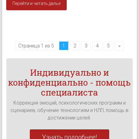
Перейти и читать далье
Страница 1 из 5
1
2
3
4
5
»
Индивидуально и
конфиденциально - помощь
специалиста
Коррекция эмоций, психологических программ и
сценариев, обучение технологиям и НЛП, помощь в
достижении целей.
Узнать подробнее!