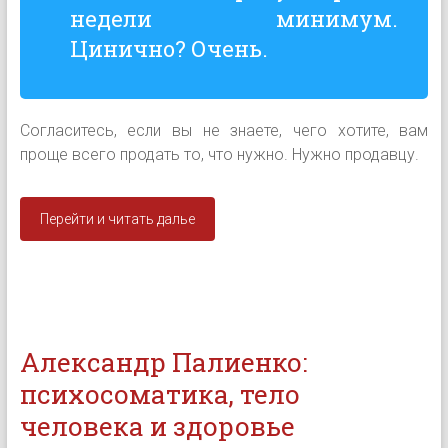
недели минимум.
Цинично? Очень.
Согласитесь, если вы не знаете, чего хотите, вам
проще всего продать то, что нужно. Нужно продавцу.
Перейти и читать далье
Александр Палиенко:
психосоматика, тело
человека и здоровье