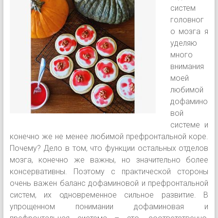
систем
головног
о мозга я
уделяю
много
внимания
моей
любимой
дофамино
вой
системе и
конечно же не менее любимой префронтальной коре.
Почему? Дело в том, что функции остальных отделов
мозга, конечно же важны, но значительно более
консервативны. Поэтому с практической стороны
очень важен баланс дофаминовой и префронтальной
систем, их одновременное сильное развитие. В
упрощенном понимании дофаминовая и