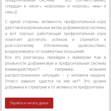
префронтальная система – это, соответственно,
«сердце» и «мозг», «королева» и «король», «инь» и
«янь»)).
С одной стороны, активность префронтальной коре
дают мезокортикальные ветви дофаминовой системы,
а вот хорошо работающая префронтальная кора
помогает достигать успехов и стремится к
долгосрочному отложенному удовольствию,
воздерживаясь от сюминутных искушений.
Все это разговоры, перейдем к примерам. Как в
реальности дофаминовая и префронтальная система
взаимодействуют? Например, возьмем
распространенную ситуацию – у человека неудача.
Отчего зависит, сдастся он или нет? Это уровня
дофамина в стриатуме и от активности префронталки.
Перейти и читать далье