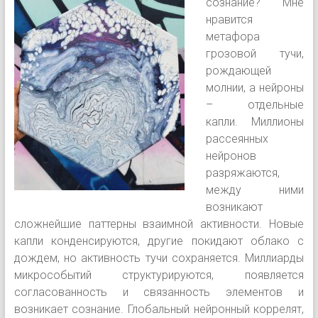
сознание? Мне
нравится
метафора
грозовой тучи,
рождающей
молнии, а нейроны
– отдельные
капли. Миллионы
рассеянных
нейронов
разряжаются,
между ними
возникают
сложнейшие паттерны взаимной активности. Новые
капли конденсируются, другие покидают облако с
дождем, но активность тучи сохраняется. Миллиарды
микрособытий структурируются, появляется
согласованность и связанность элементов и
возникает сознание. Глобальный нейронный коррелят,