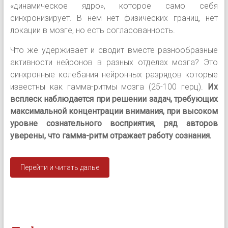
«динамическое ядро», которое сам
о себя
синхронизирует. В нем нет физических границ, нет
локации в мозге, но есть согласованность.
Что же удерживает и сводит вместе разнообразные
активности нейронов в разных отделах мозга? Это
синхронные колебания нейронных разрядов которые
известны как гамма-ритмы мозга (25-100 герц).
Их
всплеск наблюдается при решении задач, требующих
максимальной концентрации внимания, при высоком
уровне сознательного восприятия, ряд авторов
уверены, что гамма-ритм отражает работу сознания.
Перейти и читать далье