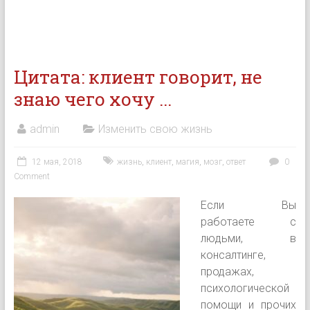
Цитата: клиент говорит, не
знаю чего хочу ...
admin
Изменить свою жизнь
12 мая, 2018
жизнь
,
клиент
,
магия
,
мозг
,
ответ
0
Comment
Если Вы
работаете с
людьми, в
консалтинге,
продажах,
психологической
помощи и прочих