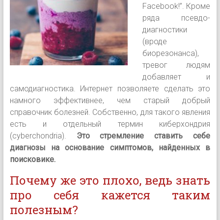
Facebook!”. Кроме
ряда псевдо-
диагностики
(вроде
биорезонанса),
тревог людям
добавляет и
самодиагностика. Интернет позволяете сделать это
намного эффективнее, чем старый добрый
справочник болезней. Собственно, для такого явления
есть и отдельный термин киберхондрия
(cyberchondria).
Это стремление ставить себе
диагнозы на основание симптомов, найденных в
поисковике.
Почему же это плохо, ведь знать
про себя кажется таким
полезным?