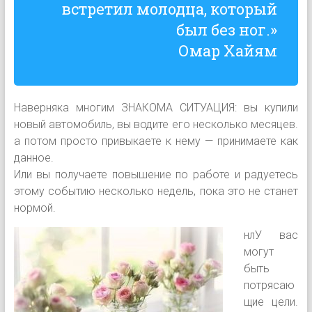
встретил молодца, который
был без ног.»
Омар Хайям
Наверняка многим ЗНАКОМА СИТУАЦИЯ: вы купили
новый автомобиль, вы водите его несколько месяцев.
а потом просто привыкаете к нему — принимаете как
данное.
Или вы получаете повышение по работе и радуетесь
этому событию несколько недель, пока это не станет
нормой.
нлУ вас
могут
быть
потрясаю
щие цели.