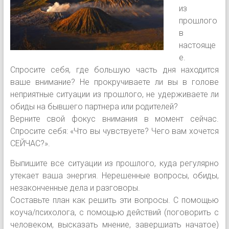
из
прошлого
в
настояще
е.
Спросите себя, где большую часть дня находится
ваше внимание? Не прокручиваете ли вы в голове
неприятные ситуации из прошлого, не удерживаете ли
обиды на бывшего партнера или родителей?
Верните свой фокус внимания в момент сейчас.
Спросите себя: «Что вы чувствуете? Чего вам хочется
СЕЙЧАС?».
Выпишите все ситуации из прошлого, куда регулярно
утекает ваша энергия. Нерешенные вопросы, обиды,
незаконченные дела и разговоры.
Составьте план как решить эти вопросы. С помощью
коуча/психолога, с помощью действий (поговорить с
человеком, высказать мнение, завершиaть начатое)