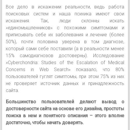
Все дело в искажении реальности, ведь работа
поисковых систем и наша психика имеют свои
искажения. Так, люди склонны искать
«единомышленников» с похожими симптомами и
приписывать себе их заболевания и лечение (более
50%), почти половина уверена в том диагнозе,
который сами себе поставили (а в реальности менее
15% самодиагнозов достоверны). Исследование
«Cyberchondria: Studies of the Escalation of Medical
Concerns in Web Search» показало, что 80%
пользователей гуглят симптомы, при этом 75% из них
не проверяет источник данных и принадлежность
сайта.
Большинство пользователей делают вывод о
достоверности сайта на основе его дизайна, простоты
поиска в нем и понятного описания – этого вполне
достаточно, чтобы начать доверять.