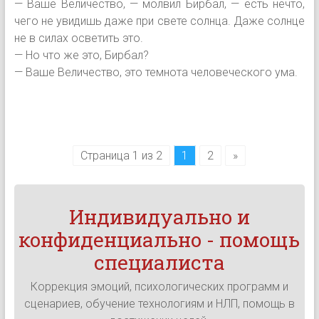
— Ваше Величество, — молвил Бирбал, — есть нечто,
чего не увидишь даже при свете солнца. Даже солнце
не в силах осветить это.
— Но что же это, Бирбал?
— Ваше Величество, это темнота человеческого ума.
Страница 1 из 2
1
2
»
Индивидуально и
конфиденциально - помощь
специалиста
Коррекция эмоций, психологических программ и
сценариев, обучение технологиям и НЛП, помощь в