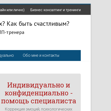
айн или лично)
Бизнес: консалтинг и тренинги
х? Как быть счастливым?
ЛП-тренера
дуально
Обо мне и контакты
Индивидуально и
конфиденциально -
помощь специалиста
Коррекция эмоций, психологических