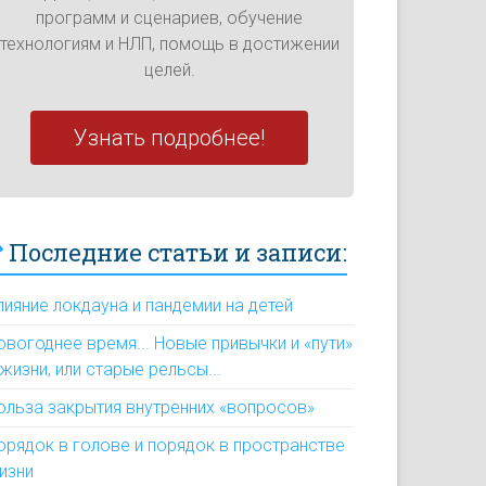
программ и сценариев, обучение
технологиям и НЛП, помощь в достижении
целей.
Узнать подробнее!
Последние статьи и записи:
лияние локдауна и пандемии на детей
овогоднее время... Новые привычки и «пути»
 жизни, или старые рельсы...
ольза закрытия внутренних «вопросов»
орядок в голове и порядок в пространстве
изни