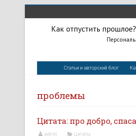
Как отпустить прошлое?
Персональ
Статьи и авторский блог
Ка
проблемы
Цитата: про добро, спас
admin
Цитаты