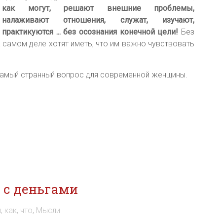
как могут, решают внешние проблемы,
налаживают отношения, служат, изучают,
практикуются ... без осознания конечной цели!
Без
на самом деле хотят иметь, что им важно чувствовать
 самый странный вопрос для современной женщины.
 с деньгами
, как, что
,
Мысли