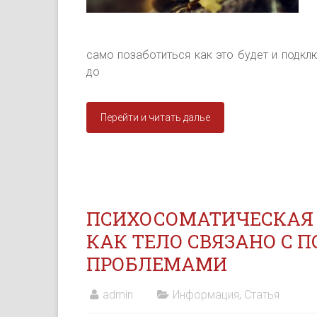
само позаботиться как это будет и подк
до
Перейти и читать далье
ПСИХОСОМАТИЧЕСКАЯ К
КАК ТЕЛО СВЯЗАНО С
ПРОБЛЕМАМИ
admin
Информация
,
Статья