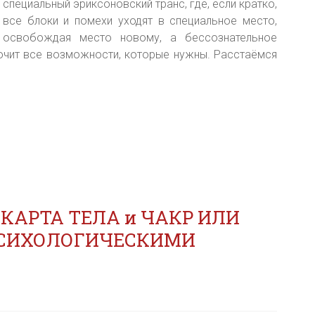
специальный эриксоновский транс, где, если кратко,
все блоки и помехи уходят в специальное место,
освобождая место новому, а бессознательное
лючит все возможности, которые нужны. Расстаёмся
АРТА ТЕЛА и ЧАКР ИЛИ
 ПСИХОЛОГИЧЕСКИМИ