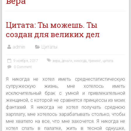
вера
Цитата: Ты можешь. Ты
создан для великих дел
admin
Цитаты
9 ноября, 2017
вера
,
деньги
,
никогда
,
тренинг
,
цитата
0 Comment
Я никогда не хотел иметь среднестатистическую
супружескую жизнь, мне хотелось иметь
исключительный брак с умной и привлекательной
женщиной, с которой не сравнятся принцессы из моих
фантазий. Я никогда не хотел получать среднюю
зарплату, мне хотелось зарабатывать столько, чтобы
мне хватило на все, что мне захочется. Я никогда не
хотел спать в палатке, жить в тесной однушке,