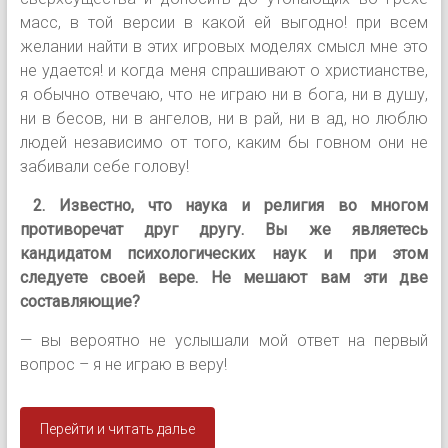
масс, в той версии в какой ей выгодно! при всем
желании найти в этих игровых моделях смысл мне это
не удается! и когда меня спрашивают о христианстве,
я обычно отвечаю, что не играю ни в бога, ни в душу,
ни в бесов, ни в ангелов, ни в рай, ни в ад, но люблю
людей независимо от того, каким бы говном они не
забивали себе голову!
2. Известно, что наука и религия во многом
противоречат друг другу. Вы же являетесь
кандидатом психологических наук и при этом
следуете своей вере. Не мешают вам эти две
составляющие?
— вы вероятно не услышали мой ответ на первый
вопрос – я не играю в веру!
Перейти и читать далье