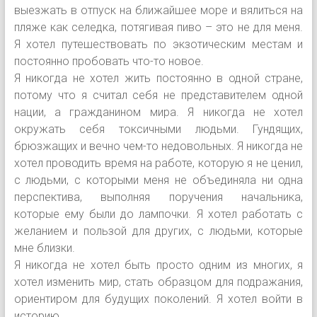
выезжать в отпуск на ближайшее море и вялиться на
пляже как селедка, потягивая пиво – это не для меня.
Я хотел путешествовать по экзотическим местам и
постоянно пробовать что-то новое.
Я никогда не хотел жить постоянно в одной стране,
потому что я считал себя не представителем одной
нации, а гражданином мира. Я никогда не хотел
окружать себя токсичными людьми. Гундящих,
брюзжащих и вечно чем-то недовольных. Я никогда не
хотел проводить время на работе, которую я не ценил,
с людьми, с которыми меня не объединяла ни одна
перспектива, выполняя поручения начальника,
которые ему были до лампочки. Я хотел работать с
желанием и пользой для других, с людьми, которые
мне близки.
Я никогда не хотел быть просто одним из многих, я
хотел изменить мир, стать образцом для подражания,
ориентиром для будущих поколений. Я хотел войти в
историю.