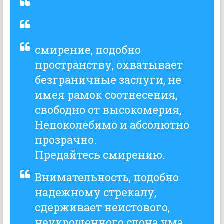
смирение, подобно
пространству, охватывает
безграничные заслуги, не
имея рамок соотнесения,
свободно от высокомерия,
Непоколебимо и абсолютно
прозрачно.
Предайтесь смирению.
Внимательность, подобно
надежному стрекалу,
сдерживает неистового,
неукрощенного слона ума,