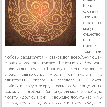
Иными
сло­вами,
любовь и
страх не
могут
существо
вать
вместе.
Там, где
любовь расширяется и становится всеобъем­лющей,
страх сжимается и исчезает. Невозможно бояться и
любить одновременно. Поэтому, если мы переживаем
страхи одиночества, утраты или пусто­ты, то
единственный способ их преодоления — на­чать
любить, в первую очередь, самих себя. Когда мы на
самом деле любим себя, тогда мы можем свободно
любить и других, а они — свободно любить нас, и мы
не нуждаемся в недомоганиях или в чем-нибудь по­