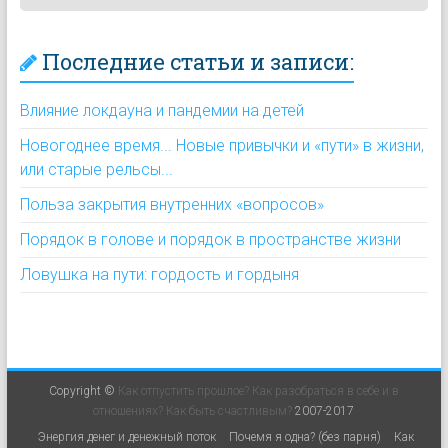
Последние статьи и записи:
Влияние локдауна и пандемии на детей
Новогоднее время... Новые привычки и «пути» в жизни,
или старые рельсы...
Польза закрытия внутренних «вопросов»
Порядок в голове и порядок в пространстве жизни
Ловушка на пути: гордость и гордыня
Copyright ©
Как отпустить прошлое? Как разобраться в себе и в
отношениях? Как быть счастливым?
2007-2017
Энергия денег и денежный поток
Почемя я одна? (без парня)
Как