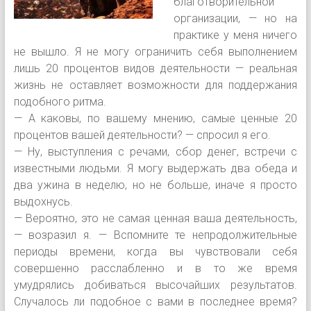
благотворительной
организации, — но на
практике у меня ничего
не вышло. Я не могу ограничить себя выполнением
лишь 20 процентов видов деятельности — реальная
жизнь не оставляет возможности для поддержания
подобного ритма.
— А каковы, по вашему мнению, самые ценные 20
процентов вашей деятельности? — спросил я его.
— Ну, выступления с речами, сбор денег, встречи с
известными людьми. Я могу выдержать два обеда и
два ужина в неделю, но не больше, иначе я просто
выдохнусь.
— Вероятно, это не самая ценная ваша деятельность,
— возразил я. — Вспомните те непродолжительные
периоды времени, когда вы чувствовали себя
совершенно расслабленно и в то же время
умудрялись добиваться высочайших результатов.
Случалось ли подобное с вами в последнее время?