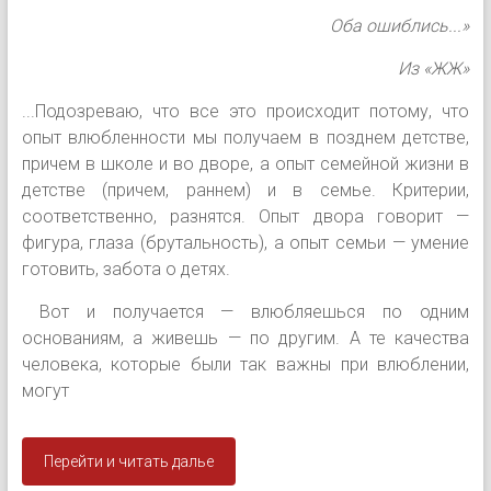
Оба ошиблись...»
Из «ЖЖ»
...Подозреваю, что все это происходит потому, что
опыт влюбленности мы получаем в позднем детстве,
причем в школе и во дворе, а опыт семейной жизни в
детстве (причем, раннем) и в семье. Критерии,
соответственно, разнятся. Опыт двора говорит —
фигура, глаза (брутальность), а опыт семьи — умение
готовить, забота о детях.
Вот и получается — влюбляешься по одним
основаниям, а живешь — по другим. А те качества
человека, которые были так важны при влюблении,
могут
Перейти и читать далье