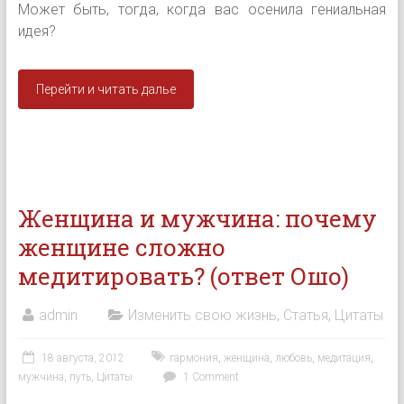
Может быть, тогда, когда вас осенила гениальная
идея?
Перейти и читать далье
Женщина и мужчина: почему
женщине сложно
медитировать? (ответ Ошо)
admin
Изменить свою жизнь
,
Статья
,
Цитаты
18 августа, 2012
гармония
,
женщина
,
любовь
,
медитация
,
мужчина
,
путь
,
Цитаты
1 Comment