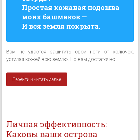
Простая кожаная подошва
моих башмаков —
И вся земля покрыта.
Вам не удастся защитить свои ноги от колючек,
устилая кожей всю землю. Но вам достаточно
Перейти и читать далье
Личная эффективность:
Каковы ваши острова