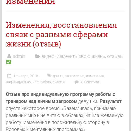
изменения
Изменения, восстановления
связи с разными сферами
жизни (отзыв)
admin
видео
,
Изменить свою жизнь
,
отзывы
1 января, 2018
деньги
,
заземление
,
изменения
,
индивидуально
,
нлп
,
работа
,
счастье
0 Comment
Отзыв про индивидуальную программу работы с
тренером над личным запросом
девушки.
Результат
спустя некоторое время: «Заземлилась, принимаю
реальный мир и не витаю в облаках, нашла желаемую
работу. Изменения в положительную сторону в
Родовых и ментальных программах».