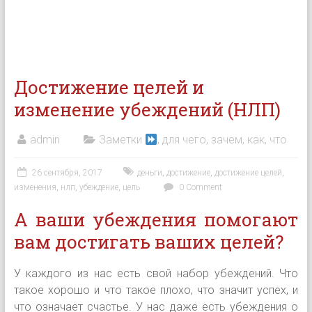
Достижение целей и
изменение убеждений (НЛП)
admin
Заметки
, для чего, зачем, как, что
26 сентября, 2017
деньги
,
достижение
,
достижение целей
,
изменения
,
нлп
,
убеждение
,
цель
0 Comment
А ваши убеждения помогают
вам достигать ваших целей?
У каждого из нас есть свой набор убеждений. Что
такое хорошо и что такое плохо, что значит успех, и
что означает счастье. У нас даже есть убеждения о