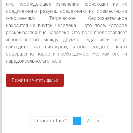
них: порождающее изменение происходит из их
соединенного разума, созданного их совместными
отношениями. Творческое бессознательное
находится не внутри человека — это поле, которое
раскрывается вне человека. Это поле предоставляет
«пространство между двумя», куда идеи могут
приходить «из ниоткуда», чтобы создать нечто
совершенно новое и необходимое. Но, как это ни
парадоксально, это поле
Перейти и читать далье
Страница 1 из 2
1
2
»