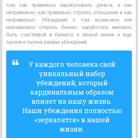
том, как правильно зарабатывать деньги, а как
неправильно, как правильно строить отношения и как
неправильно. Убеждения о том, возможно или
невозможно открыть бизнес, заработать миллион,
быть счастливой в бизнесе и личной жизни и еще
тысячи и тысячи разных убеждений.
У каждо
го человека свой
уникальный набор
убеждений, который
кардинальным образом
влияет на нашу жизнь.
Наши убеждения полностью
«зеркалятся» в нашей
жизни.