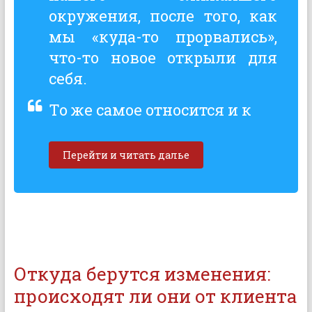
окружения, после того, как
мы «куда-то прорвались»,
что-то новое открыли для
себя.
То же самое относится и к
Перейти и читать далье
Откуда берутся изменения:
происходят ли они от клиента