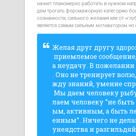
начнет планомерно работать в нужном напр
дем трогать форсмажорную категорию боле
сознанности, сильного желания или от «глу
является самым сильным
мотиватором
, н
Желая друг другу здоро
приемлемое сообщение,
а неудачу. В пожелании
. Оно не тренирует волю
жду знаний, умение спр
Мы даем человеку рыбу,
лаем человеку "не быть
ым, активным, а быть л
енным". Ничего не дела
унеядства и разгильдяй