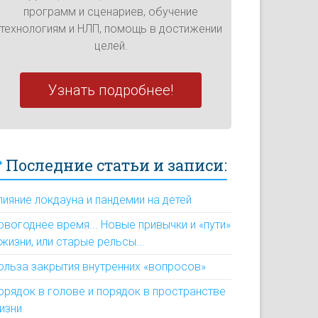
программ и сценариев, обучение
технологиям и НЛП, помощь в достижении
целей.
Узнать подробнее!
Последние статьи и записи:
лияние локдауна и пандемии на детей
овогоднее время... Новые привычки и «пути»
 жизни, или старые рельсы...
ольза закрытия внутренних «вопросов»
орядок в голове и порядок в пространстве
изни