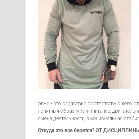
овье - это следствие соответствующего от
понятный образ жизни (питание, двигательн
смена деятельности, эмоциональная стабиль
Откуда это все берется? ОТ ДИСЦИПЛИНЫ.