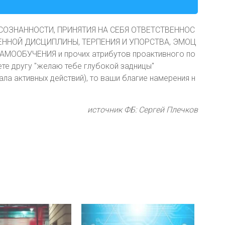
 ОСОЗНАННОСТИ, ПРИНЯТИЯ НА СЕБЯ ОТВЕТСТВЕННОС
ЕННОЙ ДИСЦИПЛИНЫ, ТЕРПЕНИЯ И УПОРСТВА, ЭМОЦ
МООБУЧЕНИЯ и прочих атрибутов проактивного по
ете другу "желаю тебе глубокой задницы"
ла активных действий), то ваши благие намерения н
источник ФБ: Сергей Плечков