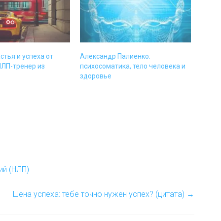
стья и успеха от
Александр Палиенко:
НЛП-тренер из
психосоматика, тело человека и
здоровье
ий (НЛП)
Цена успеха: тебе точно нужен успех? (цитата)
→