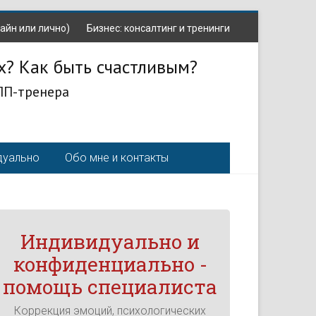
айн или лично)
Бизнес: консалтинг и тренинги
х? Как быть счастливым?
ЛП-тренера
дуально
Обо мне и контакты
Индивидуально и
конфиденциально -
помощь специалиста
Коррекция эмоций, психологических