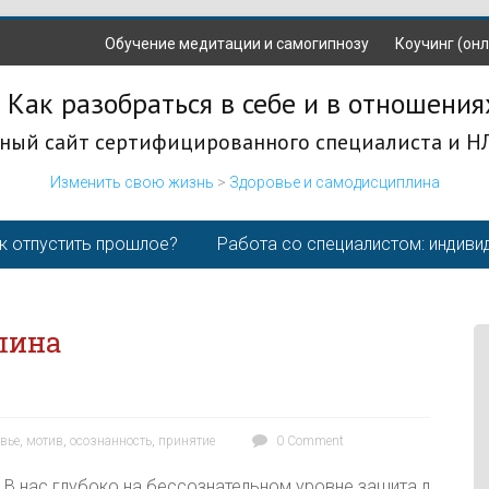
Обучение медитации и самогипнозу
Коучинг (онл
 Как разобраться в себе и в отношения
ный сайт сертифицированного специалиста и Н
Изменить свою жизнь
>
Здоровье и самодисциплина
к отпустить прошлое?
Работа со специалистом: индиви
лина
вье
,
мотив
,
осознанность
,
принятие
0 Comment
В нас глубоко на бессознательном уровне зашита л