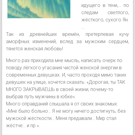
идущего в тени,… по
следам светлого,
жёсткого, сухого Ян.
…
Так из древнейших времён, претерпевая кучу
аморфных изменений, вслед за мужским сердцем,
тянется женская любовь!
Много раз приходила мне мысль, написать очерк по
поводу лёгкого угасания чистой женской энергии в
современных девушках. И, часто проходя мимо таких
девушек на улице, хочется сказать: «Дорогая, ты ТАК
МНОГО ЗАКРЫВАЕШЬ в своей жизни, почему-то
выбрав путь мужчины в юбке».
Много оправданий слышала я от своих знакомых:
«Мне было больно… Я не могу ничего достигнуть, без
мужской жёсткости… Меня предавали… Мир стал
жёстче… и пр.».