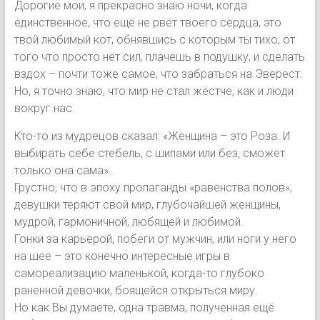
Дорогие мои, я прекрасно знаю ночи, когда
единственное, что ещё не рвёт твоего сердца, это
твой любимый кот, обнявшись с которым ты тихо, от
того что просто нет сил, плачешь в подушку, и сделать
вздох – почти тоже самое, что забраться на Эверест.
Но, я точно знаю, что мир не стал жёстче, как и люди
вокруг нас.
Кто-то из мудрецов сказал: «Женщина – это Роза. И
выбирать себе стебель, с шипами или без, сможет
только она сама».
Грустно, что в эпоху пропаганды «равенства полов»,
девушки теряют свой мир, глубочайшей женщины,
мудрой, гармоничной, любящей и любимой.
Гонки за карьерой, побеги от мужчин, или ноги у него
на шее – это конечно интересные игры в
самореализацию маленькой, когда-то глубоко
раненной девочки, боящейся открыться миру.
Но как Вы думаете, одна травма, полученная ещё