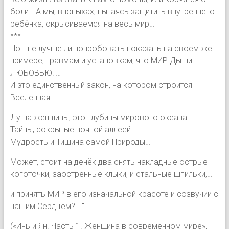
боли… А мы, впопыхах, пытаясь защитить внутреннего
ребёнка, окрысиваемся на весь мир…
***
Но… не лучше ли попробовать показать на своём же
примере, травмам и установкам, что МИР Дышит
ЛЮБОВЬЮ! …
И это единственный закон, на котором строится
Вселенная! …
Душа женщины, это глубины мирового океана…
Тайны, сокрытые ночной аллеей…
Мудрость и Тишина самой Природы…
Может, стоит на денёк два снять накладные острые
коготочки, заострённые клыки, и стальные шпильки,…
и принять МИР в его изначальной красоте и созвучии с
нашим Сердцем? …"
(«Инь и Ян. Часть 1. Женщина в современном мире»,