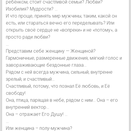
ребёнком, стоит счастливой семьи? Любви?
Изобилия? Мудрости? …
И что проще, принять мир мужчины, таким, какой он
есть, или стараться вечно его переделывать? Или
открыть своё сердце не «вопреки» и не «потому», а
просто ради любви?
…
Представим себе женщину — Женщиной?
Гармоничные, размеренные движения, мягкий голос и
завораживающие бездонные глаза…
Рядом с ней всегда мужчина, сильный, внутренне
зрелый, и счастливый…
Счастливый, потому, что познал Её любовь, и Её
свободу!
Она, птица, парящая в небе, рядом с ним… Она – его
внутренний вектор…
Она – отражает Его Душу! …
…
Или женщина – полу-мужчина?