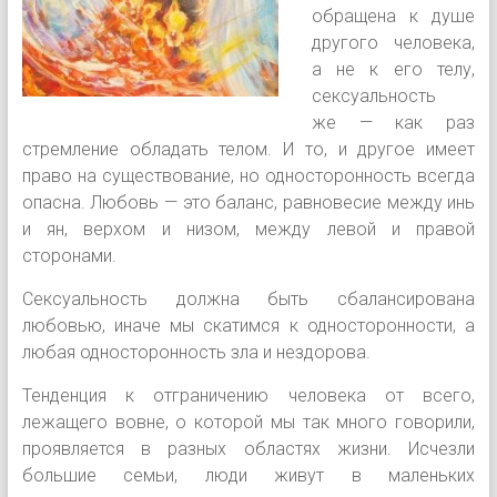
обращена к душе
другого человека,
а не к его телу,
сексуальность
же — как раз
стремление обладать телом. И то, и другое имеет
право на существование, но односторонность всегда
опасна. Любовь — это баланс, равновесие между инь
и ян, верхом и низом, между левой и правой
сторонами.
Сексуальность должна быть сбалансирована
любовью, иначе мы скатимся к односторонности, а
любая односторонность зла и нездорова.
Тенденция к отграничению человека от всего,
лежащего вовне, о которой мы так много говорили,
проявляется в разных областях жизни. Исчезли
большие семьи, люди живут в маленьких