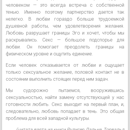
человеком — это всегда встреча с собственной
тенью. Именно поэтому партнерство дается так
нелегко. В любви гораздо больше трудоемкой
душевной работы, чем удовлетворения желания.
Любовь разрушает границы Эго и хочет, чтобы мы
раскрывались. Секс — большое подспорье для
любви. Он помогает преодолеть границы на
физическом уровне и ощутить единение.
Если человек отказывается от любви и ощущает
только сексуальное желание, половой контакт не в
состоянии выполнить стоящих перед ним задач.
Мы судорожно пытаемся, вооружившись
сексуальностью, найти замену отсутствующей у нас
готовности любить. Секс выходит на первый план, и,
следовательно, любовь попадает в тень. Это общая
проблема для всей западной культуры.
(цитата взята из книги Рудигер Дальке, Торвальд