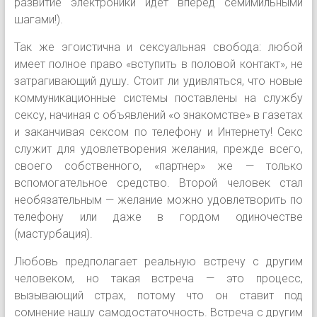
развитие электроники идет вперед семимильными
шагами!).
Так же эгоистична и сексуальная свобода: любой
имеет полное право «вступить в половой контакт», не
затрагивающий душу. Стоит ли удивляться, что новые
коммуникационные системы поставлены на службу
сексу, начиная с объявлений «о знакомстве» в газетах
и заканчивая сексом по телефону и Интернету! Секс
служит для удовлетворения желания, прежде всего,
своего собственного, «партнер» же — только
вспомогательное средство. Второй человек стал
необязательным — желание можно удовлетворить по
телефону или даже в гордом одиночестве
(мастурбация).
Любовь предполагает реальную встречу с другим
человеком, но такая встреча — это процесс,
вызывающий страх, потому что он ставит под
сомнение нашу самодостаточность. Встреча с другим