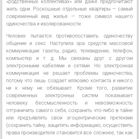
«родственных коллективах» или даже предпочитают
жить одни. Роскошные отдельные квартиры — самый
современный вид жилья — тоже символ нашего
одиночества и
изолированности.
Человек пытается противопоставить одиночеству
общение и секс. Наступила эра средств массовой
коммуникации: газеты, радио, телевидение, телефон,
компьютер и т. д. Мы связаны друг с другом
электронными кабелями и сетями. Но электронная
коммуникация не решает проблемы одиночества,
потому что лишь создает иллюзию контакта и никого
ни к чему не обязывает. Кроме того, развитие
современных электронных систем показывает
человеку бессмысленность и невозможность
отграничить самого себя, сохранить что-либо в тайне
или предъявлять свои эгоцентрические претензии
(сохранить тайну, защитить информацию, осуществить
права производителя становится все сложнее, так как