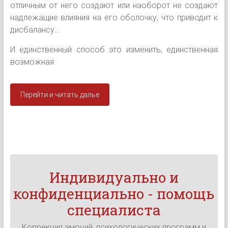
отличным от него создают или наоборот не создают
надлежащие влияния на его оболочку, что приводит к
дисбалансу...
И единственный способ это изменить, единственная
возможная
Перейти и читать далье
Индивидуально и
конфиденциально - помощь
специалиста
Коррекция эмоций, психологических программ и