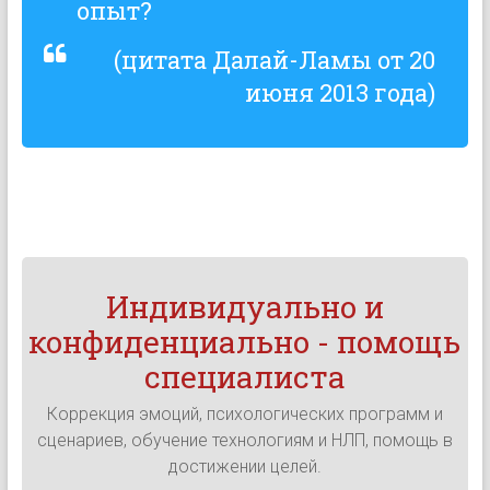
опыт?
(цитата Далай-Ламы от 20
июня 2013 года)
Индивидуально и
конфиденциально - помощь
специалиста
Коррекция эмоций, психологических программ и
сценариев, обучение технологиям и НЛП, помощь в
достижении целей.