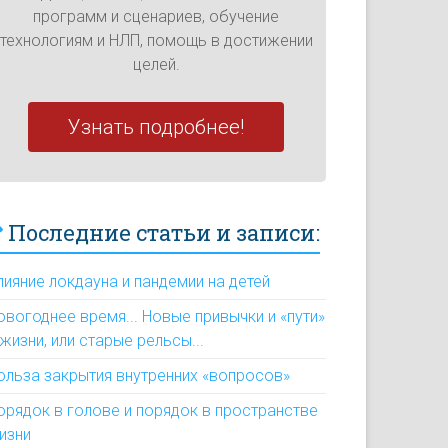
программ и сценариев, обучение
технологиям и НЛП, помощь в достижении
целей.
Узнать подробнее!
Последние статьи и записи:
лияние локдауна и пандемии на детей
овогоднее время... Новые привычки и «пути»
 жизни, или старые рельсы...
ольза закрытия внутренних «вопросов»
орядок в голове и порядок в пространстве
изни