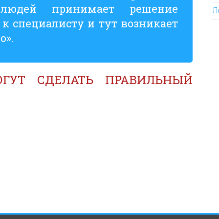
 людей принимает решение
Л
 к специалисту и тут возникает
о».
ГУТ СДЕЛАТЬ ПРАВИЛЬНЫЙ