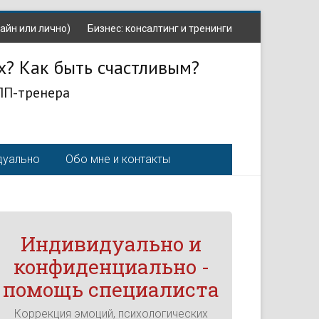
айн или лично)
Бизнес: консалтинг и тренинги
х? Как быть счастливым?
ЛП-тренера
дуально
Обо мне и контакты
Индивидуально и
конфиденциально -
помощь специалиста
Коррекция эмоций, психологических