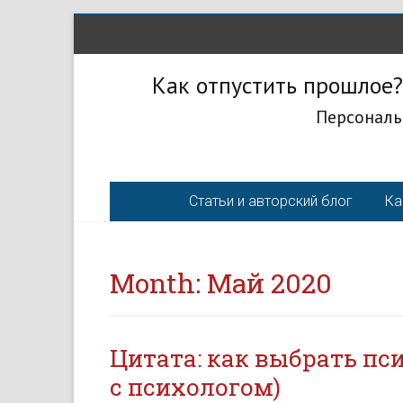
Как отпустить прошлое?
Персональ
Статьи и авторский блог
Ка
Month:
Май 2020
Цитата: как выбрать пс
с психологом)