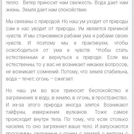
тепло. Ветер приносит нам свежесть. Вода дает нам
жизнь. Земля дает нам спокойствие.
Мы связаны с природой. Но наш ум уходит от природы
сам и нас уводит от природы. Ум является причиной
чувств. И мы становимся рабами ума и рабами своих
чувств. И поэтому мы и практикуем, чтобы
освободиться от ума и чувств. Чтобы стать
естественным и вернуться к природе. Если вы
естественны, то у вас не возникает никаких вопросов,
не возникает сомнений. Потому, что
земля стабильна,
вода – течет, огонь – сжигает.
Но наш ум во все приносит беспокойство и
загрязнения: в воду, в землю, в огонь, в пространство.
И из-за этого природа иногда злится. Возникают
тайфуны, извержения вулканов. Тоже самое
происходит внутри тела. По тому, что если столько
насилия, то оно загрязняет ваше тело. И запускаются
программы, связанные с огнем, с землей, с ветром, с