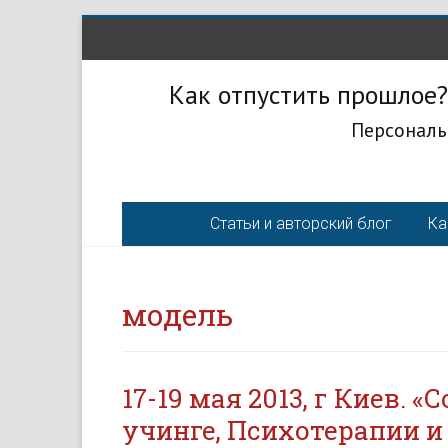
Как отпустить прошлое?
Персональ
Статьи и авторский блог
Ка
модель
17-19 мая 2013, г Киев. «С
учин­ге, Психотерапии и