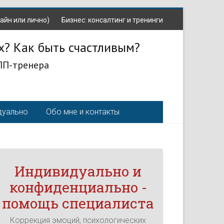
айн или лично)
Бизнес: консалтинг и тренинги
х? Как быть счастливым?
ЛП-тренера
дуально
Обо мне и контакты
Индивидуально и
конфиденциально -
помощь специалиста
Коррекция эмоций, психологических