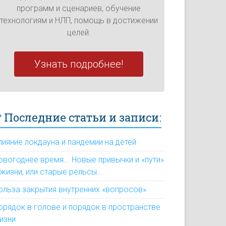
программ и сценариев, обучение
технологиям и НЛП, помощь в достижении
целей.
Узнать подробнее!
Последние статьи и записи:
лияние локдауна и пандемии на детей
овогоднее время... Новые привычки и «пути»
 жизни, или старые рельсы...
ольза закрытия внутренних «вопросов»
орядок в голове и порядок в пространстве
изни