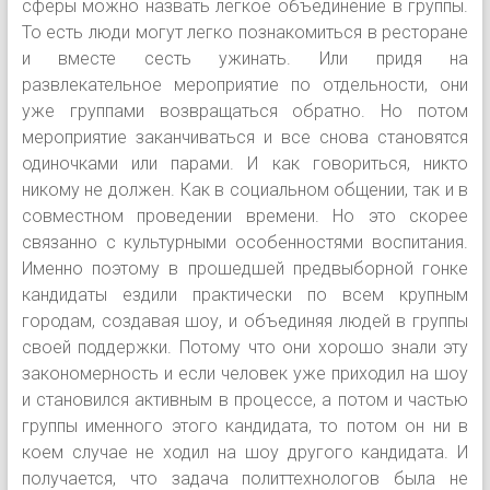
сферы можно назвать лёгкое объединение в группы.
То есть люди могут легко познакомиться в ресторане
и вместе сесть ужинать. Или придя на
развлекательное мероприятие по отдельности, они
уже группами возвращаться обратно. Но потом
мероприятие заканчиваться и все снова становятся
одиночками или парами. И как говориться, никто
никому не должен. Как в социальном общении, так и в
совместном проведении времени. Но это скорее
связанно с культурными особенностями воспитания.
Именно поэтому в прошедшей предвыборной гонке
кандидаты ездили практически по всем крупным
городам, создавая шоу, и объединяя людей в группы
своей поддержки. Потому что они хорошо знали эту
закономерность и если человек уже приходил на шоу
и становился активным в процессе, а потом и частью
группы именного этого кандидата, то потом он ни в
коем случае не ходил на шоу другого кандидата. И
получается, что задача политтехнологов была не