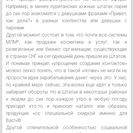
Например, в менее пуританских южных штатах парни
до сих пор знакомятся с девушками фразами «Привет,
как дела?» в разных контекстах или девушки с
парнями.
Другой момент состоит в том, что почти все системы
МЛМ*, как продажи косметики и услуг, так и
религиозные или бизнес организации, существующие
в странах СНГ на сегодняшний день пришли из Штатов.
И понимая принцип «упрощения создания контактов»
можно легко понять, что в такой «почве» не могли не
прорости идеи зарабатывания денег через это. У нас,
по крайней мере сейчас, эта волна ещё идёт и только
набирает обороты. Но в Штатах в некоторых районах
к людям до сих пор каждое утро в любую погоду
приходит кто-то и приносит каталог или образец
продукции «со специальной скидкой именно для
Вас!»©.
Другой отличительной особенностью социальной