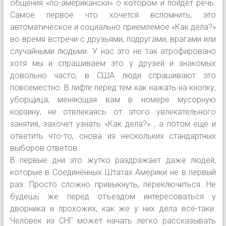
общения «по-американски» о котором и пойдёт речь.
Самое первое что хочется вспомнить, это
автоматическое и социально приемлемое «Как дела?»
во время встречи с друзьями, подругами, врагами или
случайными людьми. У нас это не так атрофировано
хотя мы и спрашиваем это у друзей и знакомых
довольно часто, в США люди спрашивают это
повсеместно. В лифте перед тем как нажать на кнопку,
уборщица, меняющая вам в номере мусорную
корзину, не отвлекаясь от этого увлекательного
занятия, захочет узнать «Как дела?» , а потом ещё и
ответить что-то, снова из нескольких стандартных
выборов ответов.
В первые дни это жутко раздражает даже людей,
которые в Соединённых Штатах Америки не в первый
раз. Просто сложно привыкнуть, переключиться. Не
будешь же перед отъездом интересоваться у
дворника и прохожих, как же у них дела всё-таки.
Человек из СНГ может начать легко рассказывать