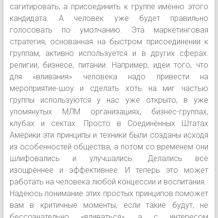
сагитировать, а присоединить к группе именно этого
кандидата. А человек уже будет правильно
голосовать по умолчанию. Эта маркетинговая
стратегия, основанная на быстром присоединении к
группам, активно используется и в других сферах:
религии, бизнесе, питании. Например, идеи того, что
для «вливания» человека надо привести на
мероприятие-шоу и сделать хоть на миг частью
группы используются у нас уже открыто, в уже
упомянутых МЛМ организациях, бизнес-группах,
клубах и сектах. Просто в Соединённых Штатах
Америки эти принципы и техники были созданы исходя
из особенностей общества, а потом со временем они
шлифовались и улучшались. Делались всё
изощрённее и эффективнее. И теперь это может
работать на человека любой концессии и воспитания.
Надеюсь понимание этих простых принципов поможет
вам в критичные моменты, если такие будут, не
бессознательно «вливаться», а с интересом