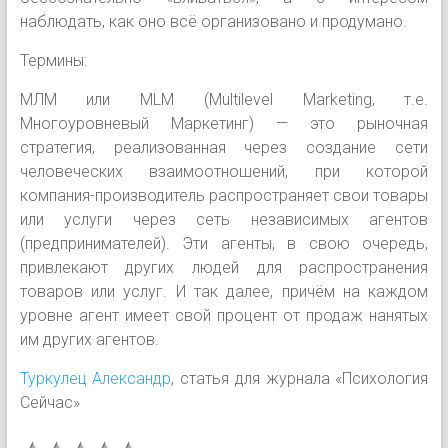
наблюдать, как оно всё организовано и продумано.
Термины:
МЛМ или MLM (Multilevel Marketing, т.е.
Многоуровневый Маркетинг) — это рыночная
стратегия, реализованная через создание сети
человеческих взаимоотношений, при которой
компания-производитель распространяет свои товары
или услуги через сеть независимых агентов
(предпринимателей). Эти агенты, в свою очередь,
привлекают других людей для распространения
товаров или услуг. И так далее, причём на каждом
уровне агент имеет свой процент от продаж нанятых
им других агентов.
Туркулец Александр
, статья для журнала «Психология
Сейчас»