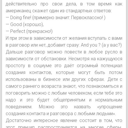
действительно про свои дела, в том время как
американец скажет один из стандартных ответов:
— Doing fine! (примерно значит: Первоклассно! )
— Good (хорошо),
— Perfect (прекрасно!)
И при этом в зависимости от желания вступать с вами
в разговор или нет, добавит сразу: And you ? (а у вас?)
Дальше разговор можно повести в любое русло в
зависимости от обстановки. Несмотря на кажущуюся
простоту в социуме это даёт огромный потенциал
создания контактов, которые могут быть потом
использованы в бизнесе или других сферах. Дети с
самого раннего возраста знают, что познакомиться и
поговорить можно с любым человеком, если тебе это
надо и это будет общепринятым и нормальным
поведением. Можно это назвать «упрощение
создания контакта и разговора с любыми людьми».
Достаточно интересное явление состоит в том, что
этот принцип распространяется на многие сферы.