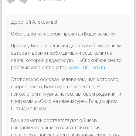
Дорогой Александр!
С большим интересом прочитал Ваши заметки.
Прошу у Вас разрешения давать их (с указанием
автора и всеми необходимыми ссылками) на
сайте, который редактирую, — «Спокойное место
российского Интернета»,
www.1001.vdv.ru
Этот ресурс основан человеком, имя которого,
скорее всего, Вам хорошо известно, —
психологом и журналистом, автором ряда книг и
программы «Соло на клавиатуре», Владимиром
Шахиджаняном.
Ваши заметки соответствуют общему
направлению нашего сайта: психология,
педагогика, поиск своего призвания, своего «я»,