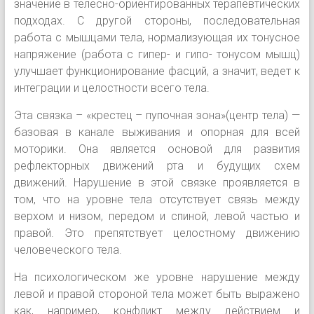
значение в телесно-ориентированных терапевтических
подходах. С другой стороны, последовательная
работа с
мышцами тела, нормализующая их тонусное
напряжение (работа с гипер- и гипо- тонусом мышц)
улучшает функционирование фасций, а значит, ведет к
интеграции и целостности всего тела.
Эта связка – «крестец – пупочная зона»(центр тела) —
базовая в канале выживания и опорная для всей
моторики. Она является основой для развития
рефлекторных движений рта и будущих схем
движений. Нарушение в этой связке проявляется в
том, что на уровне тела отсутствует связь между
верхом и низом, передом и спиной, левой частью и
правой. Это препятствует целостному движению
человеческого тела.
На психологическом же уровне нарушение между
левой и правой стороной тела может быть выражено
как, например, конфликт между действием и