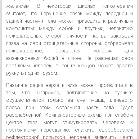
желанием. В некоторых школах психотерапии
считают, что нарушение связи между передней и
задней частями тела может приводить к различным
конфликтам: между собой и другими, неприятию
нежелательных сторон личности, когда закрывая
глаза на свои отрицательные стороны, отбрасывая
нежелательное, создаются условия для
возникновения болей в спине. Не разрешая свои
проблемы человек, в конце концов может просто
рухнуть под их грузом.
Разъинтеграция верха и низа может проявляться в
том, что, например, подтягивание на турнике
осуществляется только за счет мышц плечевого
пояса, при этом остальная часть тела будет
расслабленной. Компенсаторные схемы при слабом
центре тела могут стимулировать человека к
постоянному перееданию, служить своеобразной
рефлекторной попыткой человека включить центр