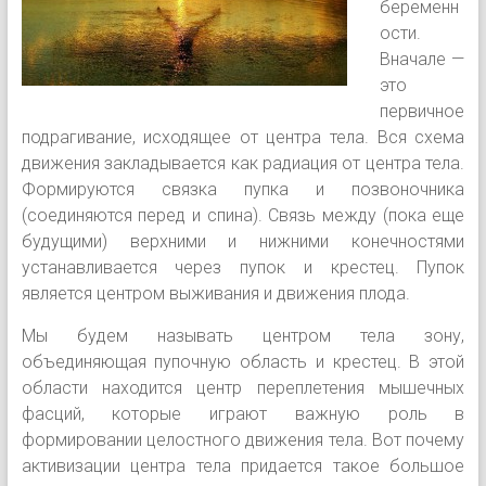
беременн
ости.
Вначале —
это
первичное
подрагивание, исходящее от центра тела. Вся схема
движения закладывается как радиация от центра тела.
Формируются связка пупка и позвоночника
(соединяются перед и спина). Связь между (пока еще
будущими) верхними и нижними конечностями
устанавливается через пупок и крестец. Пупок
является центром выживания и движения плода.
Мы будем называть центром тела зону,
объединяющая пупочную область и крестец. В этой
области находится центр переплетения мышечных
фасций, которые играют важную роль в
формировании целостного движения тела. Вот почему
активизации центра тела придается такое большое