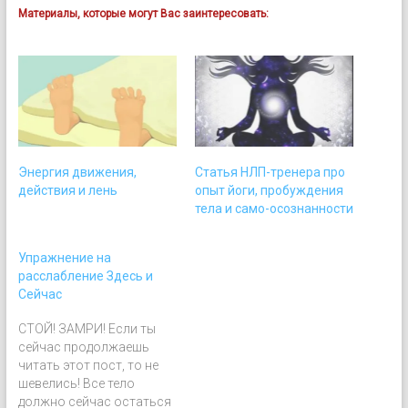
Материалы, которые могут Вас заинтересовать:
Энергия движения,
Статья НЛП-тренера про
действия и лень
опыт йоги, пробуждения
тела и само-осознанности
Упражнение на
расслабление Здесь и
Сейчас
СТОЙ! ЗАМРИ! Если ты
сейчас продолжаешь
читать этот пост, то не
шевелись! Все тело
должно сейчас остаться