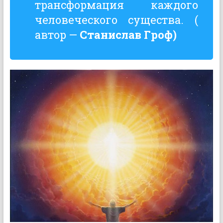
трансформация каждого
человеческого существа. (
автор —
Станислав Гроф)