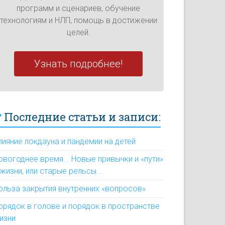
программ и сценариев, обучение
технологиям и НЛП, помощь в достижении
целей.
Узнать подробнее!
Последние статьи и записи:
лияние локдауна и пандемии на детей
овогоднее время... Новые привычки и «пути»
 жизни, или старые рельсы...
ольза закрытия внутренних «вопросов»
орядок в голове и порядок в пространстве
изни