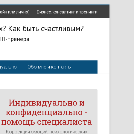
айн или лично)
Бизнес: консалтинг и тренинги
х? Как быть счастливым?
ЛП-тренера
дуально
Обо мне и контакты
Индивидуально и
конфиденциально -
помощь специалиста
Коррекция эмоций, психологических