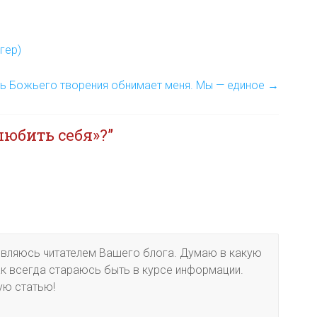
гер)
ь Божьего творения обнимает меня. Мы — единое
→
любить себя»?
”
. Являюсь читателем Вашего блога. Думаю в какую
ак всегда стараюсь быть в курсе информации.
ую статью!