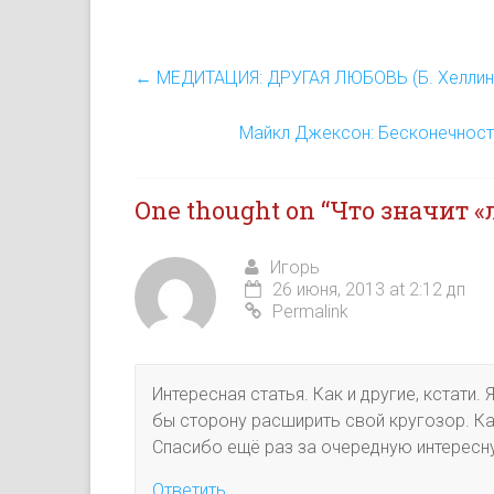
другое, только с разных сторон.
Возможно,…
←
МЕДИТАЦИЯ: ДРУГАЯ ЛЮБОВЬ (Б. Хеллин
Майкл Джексон: Бесконечност
One thought on “
Что значит «
Игорь
26 июня, 2013 at 2:12 дп
Permalink
Интересная статья. Как и другие, кстати
бы сторону расширить свой кругозор. К
Спасибо ещё раз за очередную интересн
Ответить