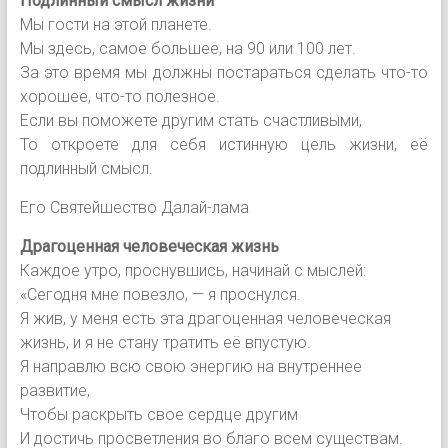
Подлинный смысл жизни
Мы гости на этой планете.
Мы здесь, самое большее, на 90 или 100 лет.
За это время мы должны постараться сделать что-то
хорошее, что-то полезное.
Если вы поможете другим стать счастливыми,
То откроете для себя истинную цель жизни, её
подлинный смысл.
Его Святейшество Далай-лама
Драгоценная человеческая жизнь
Каждое утро, проснувшись, начинай с мыслей:
«Сегодня мне повезло, — я проснулся.
Я жив, у меня есть эта драгоценная человеческая
жизнь, и я не стану тратить её впустую.
Я направлю всю свою энергию на внутреннее
развитие,
Чтобы раскрыть
свое сердце другим
И достичь просветления во благо всем существам.