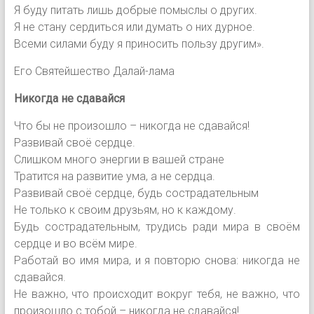
Я буду питать лишь добрые помыслы о других.
Я не стану сердиться или думать о них дурное.
Всеми силами буду я приносить пользу другим».
Его Святейшество Далай-лама
Никогда не сдавайся
Что бы не произошло – никогда не сдавайся!
Развивай своё сердце.
Слишком много энергии в вашей стране
Тратится на развитие ума, а не сердца.
Развивай своё сердце, будь сострадательным
Не только к своим друзьям, но к каждому.
Будь сострадательным, трудись ради мира в своём
сердце и во всём мире.
Работай во имя мира, и я повторю снова: никогда не
сдавайся.
Не важно, что происходит вокруг тебя, не важно, что
произошло с тобой – никогда не сдавайся!