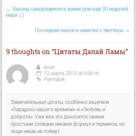
←
Законы саморазвития и жизни (или ещё 30 моделей
мира :) )
Последние мысли и заметки с твиттера.
→
9 thoughts on “
Цитаты Далай Ламы
”
renat
12 марта, 2010 at 9:06 пп
Permalink
Замечательные цитаты, особенно зацепили
«Парадокс нашего времени» и «Любовь и
доброта». Уже все это доносится такими
простыми словами никаких формул и терминов, но
люди никак не поймут.