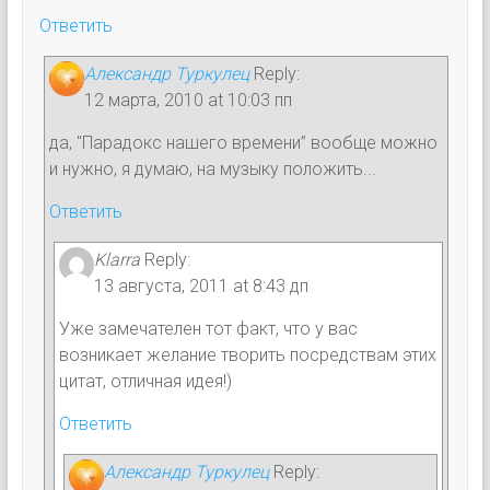
Ответить
Александр Туркулец
Reply:
12 марта, 2010 at 10:03 пп
да, "Парадокс нашего времени” вообще можно
и нужно, я думаю, на музыку положить...
Ответить
Klarra
Reply:
13 августа, 2011 at 8:43 дп
Уже замечателен тот факт, что у вас
возникает желание творить посредствам этих
цитат, отличная идея!)
Ответить
Александр Туркулец
Reply: