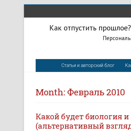
Как отпустить прошлое?
Персональ
Статьи и авторский блог
Ка
Month:
Февраль 2010
Какой будет биология 
(альтернативный взгляд