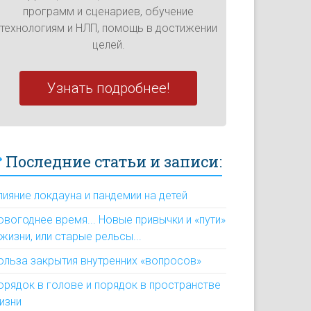
программ и сценариев, обучение
технологиям и НЛП, помощь в достижении
целей.
Узнать подробнее!
Последние статьи и записи:
лияние локдауна и пандемии на детей
овогоднее время... Новые привычки и «пути»
 жизни, или старые рельсы...
ольза закрытия внутренних «вопросов»
орядок в голове и порядок в пространстве
изни