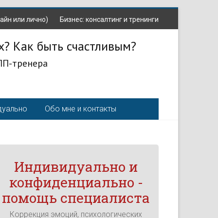
айн или лично)
Бизнес: консалтинг и тренинги
х? Как быть счастливым?
ЛП-тренера
дуально
Обо мне и контакты
Индивидуально и
конфиденциально -
помощь специалиста
Коррекция эмоций, психологических