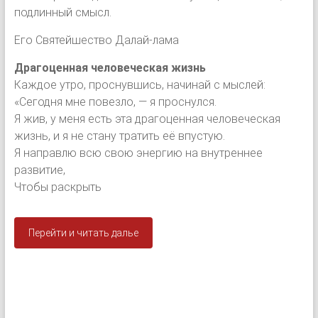
подлинный смысл.
Его Святейшество Далай-лама
Драгоценная человеческая жизнь
Каждое утро, проснувшись, начинай с мыслей:
«Сегодня мне повезло, — я проснулся.
Я жив, у меня есть эта драгоценная человеческая
жизнь, и я не стану тратить её впустую.
Я направлю всю свою энергию на внутреннее
развитие,
Чтобы раскрыть
Перейти и читать далье