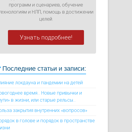
программ и сценариев, обучение
технологиям и НЛП, помощь в достижении
целей.
Узнать подробнее!
Последние статьи и записи:
лияние локдауна и пандемии на детей
овогоднее время... Новые привычки и
пути» в жизни, или старые рельсы...
ольза закрытия внутренних «вопросов»
орядок в голове и порядок в пространстве
изни