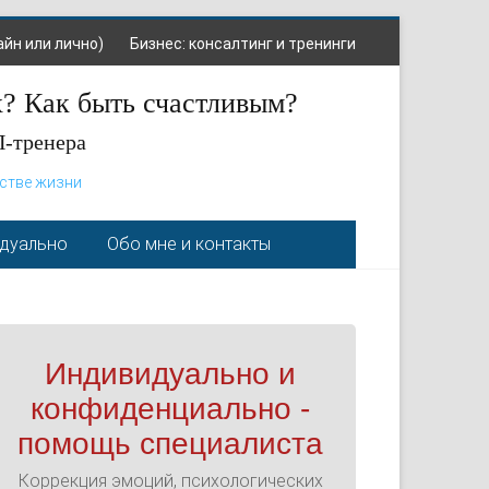
айн или лично)
Бизнес: консалтинг и тренинги
х? Как быть счастливым?
П-тренера
нстве жизни
идуально
Обо мне и контакты
Индивидуально и
конфиденциально -
помощь специалиста
Коррекция эмоций, психологических