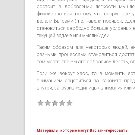
состоит в добавлении легкости мышле
фиксироваться, потому что вокруг всё 
делали Вы сами ( т.е. навели порядок, сде
становиться свободно больше условных е
текущей задаче или мысли/идеи.
Таким образом для некоторых людей, в
разными процессами становиться достат
том месте, где Вы это собрались делать, 
Если же вокруг хаос, то в моменты ест
вниманием зацепиться за какой-то пре
внутри, загрузив «единицы» внимания или 
Материалы, которые могут Вас заинтересовать: