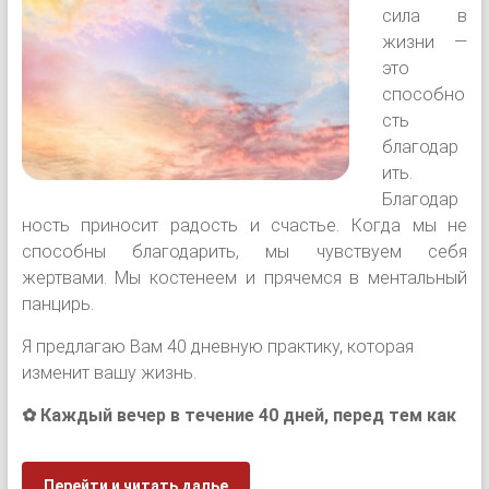
сила в
жизни —
это
способно
сть
благодар
ить.
Благодар
ность приносит радость и счастье. Когда мы не
способны благодарить, мы чувствуем себя
жертвами. Мы костенеем и прячемся в ментальный
панцирь.
Я предлагаю Вам 40 дневную практику, которая
изменит вашу жизнь.
✿ Каждый вечер в течение 40 дней, перед тем как
Перейти и читать далье