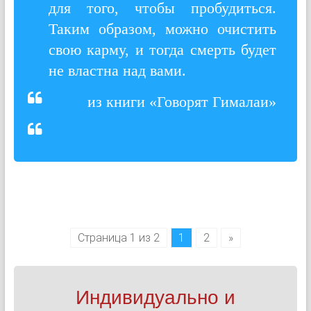
для того, чтобы пробудиться.
Таким образом, можно очистить
свою карму, и тогда смерть будет
не властна над вами.
из книги «Говорят Гималаи»
Страница 1 из 2
1
2
»
Индивидуально и