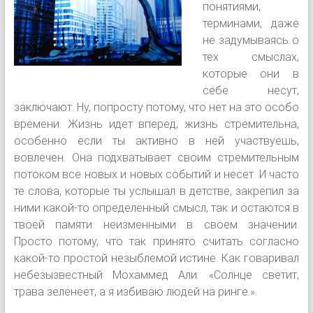
понятиями,
терминами, даже
не задумываясь о
тех смыслах,
которые они в
себе несут,
заключают. Ну, попросту потому, что нет на это особо
времени. Жизнь идет вперед, жизнь стремительна,
особенно если ты активно в ней участвуешь,
вовлечен. Она подхватывает своим стремительным
потоком все новых и новых событий и несет. И часто
те слова, которые ты услышал в детстве, закрепил за
ними какой-то определенный смысл, так и остаются в
твоей памяти неизменными в своем значении.
Просто потому, что так принято считать согласно
какой-то простой незыблемой истине. Как говаривал
небезызвестный Мохаммед Али: «Солнце светит,
трава зеленеет, а я избиваю людей на ринге.».