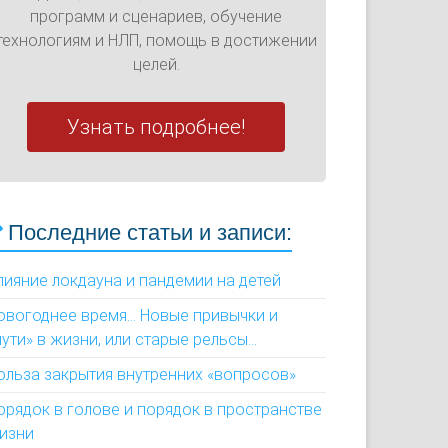
программ и сценариев, обучение
технологиям и НЛП, помощь в достижении
целей.
Узнать подробнее!
Последние статьи и записи:
лияние локдауна и пандемии на детей
овогоднее время... Новые привычки и
пути» в жизни, или старые рельсы...
ольза закрытия внутренних «вопросов»
орядок в голове и порядок в пространстве
изни