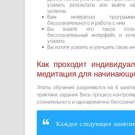
усилить результаты или выйти н
уровень
Вам интересно программир
бессознательного и работа с ним
Вы знаете что такое сознат
бессознательный интерфейс и хоч
усилить
Вы хотите усилить и улучшить свою ин
Как проходит индивидуал
медитация для начинающ
Этапы обучения разделяются на 4 занят
практики, задания. Весь процесс контрол
сознательного и одновременно бессознат
Каждое следующее занятие 