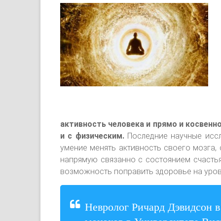
активность человека и прямо и косвенно
и с физическим.
Последние научные иссл
умение менять активность своего мозга, 
напрямую связанно с состоянием счастья
возможность поправить здоровье на уров
Невролог Ричард Дэвидсон в 