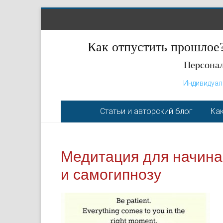
Как отпустить прошлое?
Персонал
Индивидуал
Статьи и авторский блог
Как
Медитация для начина
и самогипнозу