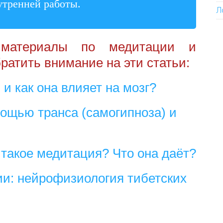
утренней работы.
Л
 материалы по медитации и
ратить внимание на эти статьи:
и как она влияет на мозг?
ощью транса (самогипноза) и
 такое медитация? Что она даёт?
и: нейрофизиология тибетских