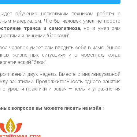
идёт обучение нескольким техникам работы с
ьным материалом. Что-бы человек умел не просто
остояние транса и самогипноза
, но и умел сам
ностями и личными “блоками”.
рса человек умеет сам вводить себя в изменённое
мных жизненных ситуациях и в моментах, когда
ргетический “блок”.
протяжении двух недель. Вместе с индивидуальной
ду занятиями. Продолжительность одного занятия
го уровня практики и задач — темы и упражнения
ных вопросов вы можете писать на мэйл :