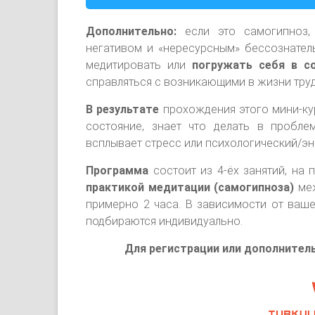
Дополнительно:
если это самогипноз, 
негативом и «нересурсным» бессознател
медитировать или
погружать себя в с
справляться с возникающими в жизни труд
В результате
прохождения этого мини-ку
состояние, знает что делать в пробле
всплывает стресс или психологический/эне
Программа
состоит из 4-ёх занятий, на 
практикой медитации (самогипноза)
меж
примерно 2 часа. В зависимости от ваше
подбираются индивидуально.
Для регистрации или дополнитель