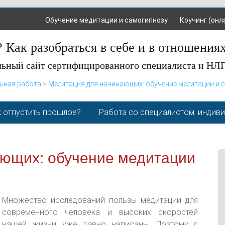
Обучение медитации и самогипнозу
Коучинг (онл
 Как разобраться в себе и в отношения
ьный сайт сертифицированного специалиста и НЛ
ьная работа
>
Медитация для начинающих: обучение медитации и 
 отпустить прошлое?
Работа со специалистом: индив
ющих: обучение медитации
Множество исследований пользы медитации для
современного человека и высоких скоростей
нашей жизни уже давно написаны. Поэтому я