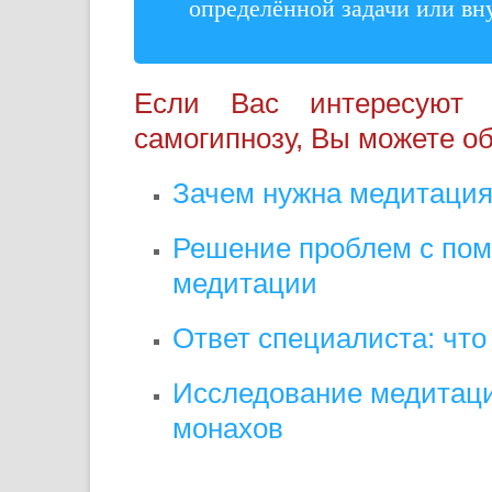
определённой задачи или вн
Если Вас интересуют
самогипнозу, Вы можете об
Зачем нужна медитация 
Решение проблем с пом
медитации
Ответ специалиста: что
Исследование медитаци
монахов