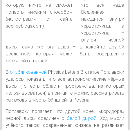
что вся наша
Вселенная
находится внутри
червоточины, а
червоточина –
внутри чёрной
дыры, сама же эта дыра – в какой-то другой
вселенной, которая может быть совершенно
отличной от нашей.
В
опубликованной
Physics Letters B статье Поплавски
удалось показать, что все астрономические чёрные
дыры (то есть области пространства, из которых
нельзя вырваться) в принципе можно рассматривать
как входы в мосты Эйнштейна-Розена.
Поплавски полагает, что другой конец «коридора»
чёрной дыры соединён с
белой дырой
. Ход мысли
учёного таков: современная физика не различает