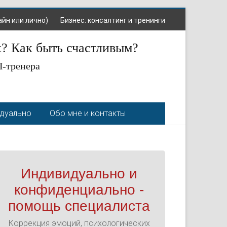
айн или лично)
Бизнес: консалтинг и тренинги
х? Как быть счастливым?
П-тренера
идуально
Обо мне и контакты
Индивидуально и
конфиденциально -
помощь специалиста
Коррекция эмоций, психологических