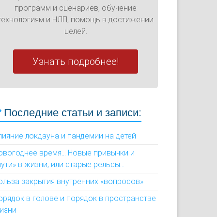
программ и сценариев, обучение
технологиям и НЛП, помощь в достижении
целей.
Узнать подробнее!
Последние статьи и записи:
лияние локдауна и пандемии на детей
овогоднее время... Новые привычки и
пути» в жизни, или старые рельсы...
ольза закрытия внутренних «вопросов»
орядок в голове и порядок в пространстве
изни