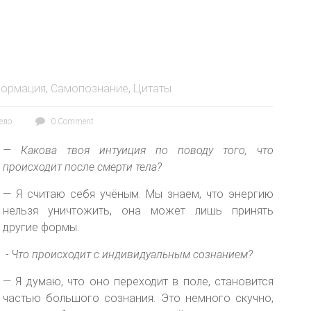
ормация
,
Самопознание
,
Цитаты
ело
0 Comment
— Какова твоя интуиция по поводу того, что
происходит после смерти тела?
— Я считаю себя учёным. Мы знаем, что энергию
нельзя уничтожить, она может лишь принять
другие формы.
- Что происходит с индивидуальным сознанием?
— Я думаю, что оно переходит в поле, становится
частью большого сознания. Это немного скучно,