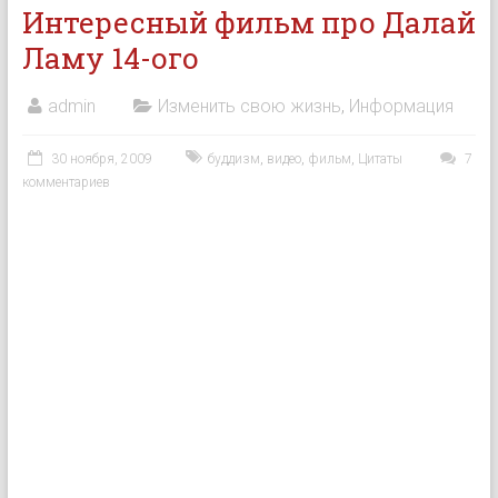
Интересный фильм про Далай
Ламу 14-ого
admin
Изменить свою жизнь
,
Информация
30 ноября, 2009
буддизм
,
видео
,
фильм
,
Цитаты
7
комментариев