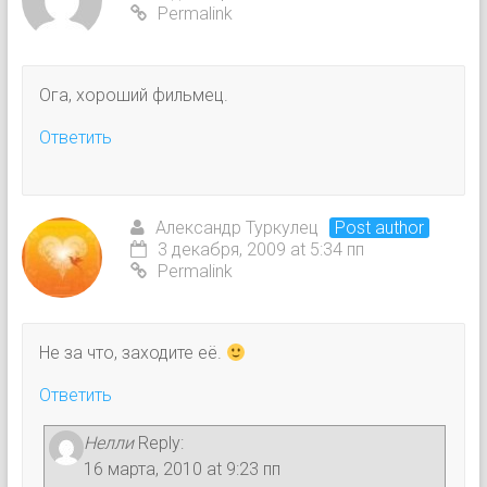
Permalink
Ога, хороший фильмец.
Ответить
Александр Туркулец
Post author
3 декабря, 2009 at 5:34 пп
Permalink
Не за что, заходите её.
Ответить
Нелли
Reply:
16 марта, 2010 at 9:23 пп