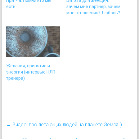
Притча: Помни кто мы
Цитата для женщин:
есть
зачем мне партнёр, зачем
мне отношения? Любовь?
Желания, принятие и
энергия (интервью НЛП-
тренера)
←
Видео: про летающих людей на планете Земля :)