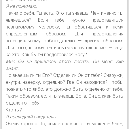
Я не понимаю.
Начни с себя. Ты есть. Это ты знаешь. Чем именно ты
являешься? Если тебе нужно представиться
незнакомому человеку, ты обратишься к нему
определенным образом. Для представления
потенциальному работодателю — другим образом.
Для того, к кому ты испытываешь влечение, — еще
как-то. Как бы ты представился Богу?
Мне бы не пришлось этого делать. Он меня уже
знает.
Но знаешь ли ты Его? Отделен ли Он от тебя? Снаружи,
внутри, наверху, отдельно? Где Он находится? Чтобы
познать что-либо, это должно быть отделено от тебя.
Таким образом, если ты знаешь Бога, Он должен быть
отделен от тебя.
Кто ты?
Я последний свидетель.
Очень хорошо. То, свидетелем чего ты можешь быть,