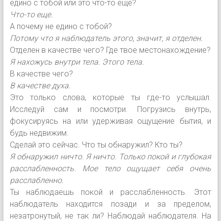
едино с тобой или это что-то еще?
Что-то еще.
А почему не едино с тобой?
Потому что я наблюдатель этого, значит, я отделен.
Отделен в качестве чего? Где твое местонахождение?
Я нахожусь внутри тела. Этого тела.
В качестве чего?
В качестве духа.
Это только слова, которые ты где-то услышал.
Исследуй сам и посмотри. Погрузись внутрь,
фокусируясь на или удерживая ощущение бытия, и
будь недвижим.
Сделай это сейчас. Что ты обнаружил? Кто ты?
Я обнаружил ничто. Я ничто. Только покой и глубокая
расслабленность. Мое тело ощущает себя очень
расслабленно.
Ты наблюдаешь покой и расслабленность. Этот
наблюдатель находится позади и за пределом,
незатронутый, не так ли? Наблюдай наблюдателя. На