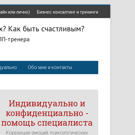
айн или лично)
Бизнес: консалтинг и тренинги
х? Как быть счастливым?
ЛП-тренера
дуально
Обо мне и контакты
Индивидуально и
конфиденциально -
помощь специалиста
Коррекция эмоций, психологических