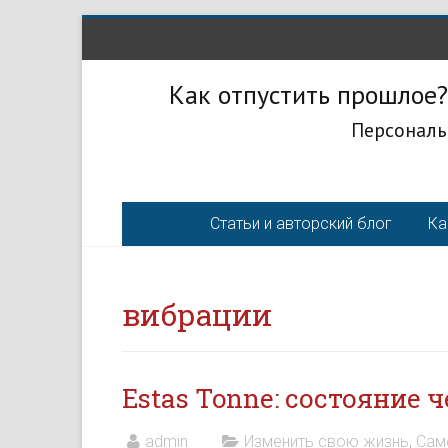
Как отпустить прошлое?
Персональ
Статьи и авторский блог
Ка
вибрации
Estas Tonne: состояние 
admin
Изменить свою жизнь
,
Сам