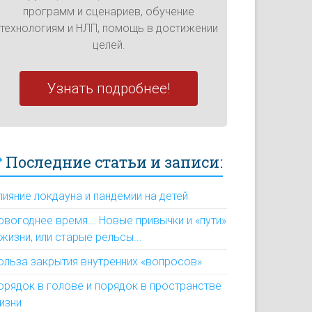
программ и сценариев, обучение
технологиям и НЛП, помощь в достижении
целей.
Узнать подробнее!
Последние статьи и записи:
лияние локдауна и пандемии на детей
овогоднее время... Новые привычки и «пути»
 жизни, или старые рельсы...
ольза закрытия внутренних «вопросов»
орядок в голове и порядок в пространстве
изни