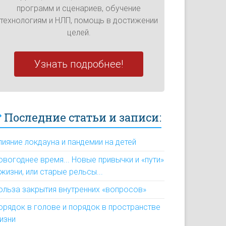
программ и сценариев, обучение
технологиям и НЛП, помощь в достижении
целей.
Узнать подробнее!
Последние статьи и записи:
лияние локдауна и пандемии на детей
овогоднее время... Новые привычки и «пути»
 жизни, или старые рельсы...
ольза закрытия внутренних «вопросов»
орядок в голове и порядок в пространстве
изни