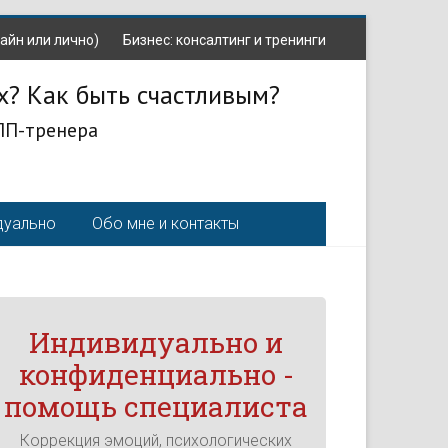
айн или лично)
Бизнес: консалтинг и тренинги
х? Как быть счастливым?
ЛП-тренера
дуально
Обо мне и контакты
Индивидуально и
конфиденциально -
помощь специалиста
Коррекция эмоций, психологических