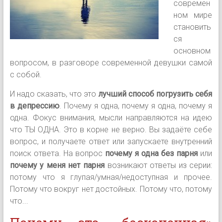
современ
ном мире
становить
ся
основном
вопросом, в разговоре современной девушки самой
с собой.
И надо сказать, что это
лучший способ погрузить себя
в депрессию
. Почему я одна, почему я одна, почему я
одна. Фокус внимания, мысли направляются на идею
что ТЫ ОДНА. Это в корне не верно. Вы задаёте себе
вопрос, и получаете ответ или запускаете внутренний
поиск ответа. На вопрос
почему я одна без парня
или
почему у меня нет парня
возникают ответы из серии:
потому что я глупая/умная/недоступная и прочее.
Потому что вокруг нет достойных. Потому что, потому
что...