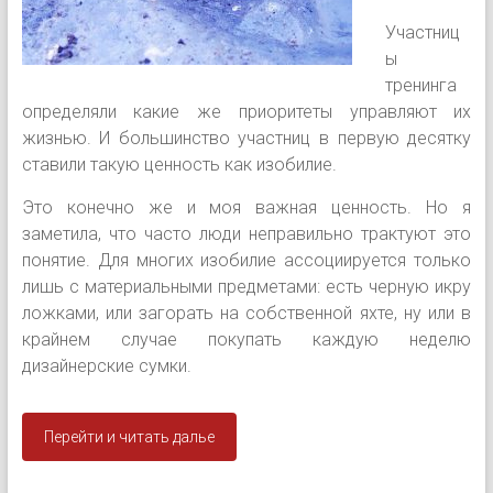
Участниц
ы
тренинга
определяли какие же приоритеты управляют их
жизнью. И большинство участниц в первую десятку
ставили такую ценность как изобилие.
Это конечно же и моя важная ценность. Но я
заметила, что часто люди неправильно трактуют это
понятие. Для многих изобилие ассоциируется только
лишь с ма
териальными предметами: есть черную икру
ложками, или загорать на собственной яхте, ну или в
крайнем случае покупать каждую неделю
дизайнерские сумки.
Перейти и читать далье