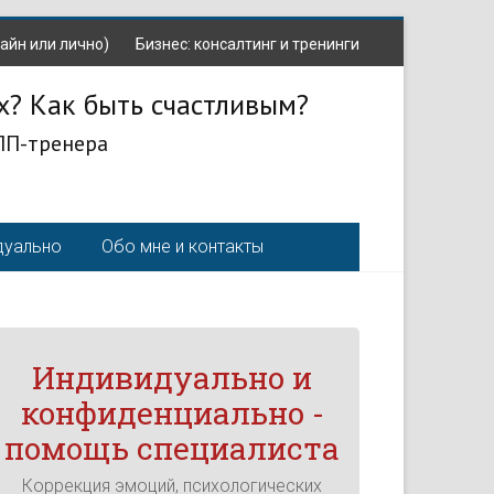
айн или лично)
Бизнес: консалтинг и тренинги
х? Как быть счастливым?
ЛП-тренера
дуально
Обо мне и контакты
Индивидуально и
конфиденциально -
помощь специалиста
Коррекция эмоций, психологических