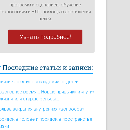
программ и сценариев, обучение
технологиям и НЛП, помощь в достижении
целей.
Узнать подробнее!
Последние статьи и записи:
лияние локдауна и пандемии на детей
овогоднее время... Новые привычки и «пути»
 жизни, или старые рельсы...
ольза закрытия внутренних «вопросов»
орядок в голове и порядок в пространстве
изни