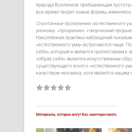
природа Вселенной: пребывающая пустота и
все время творит новые формы, изменяясь
Спонтанные проявления «естественного ум
разному: «прозрение», «творческий прорыв»
Накопленная практика наблюдений показыва
«естественного ума» встречаются чаще. По
себя», который и является препятствием к 
«образ себя» является искусственным обр
существующего ясного «естественного ума»
качеством человека, хотя является нашим
Материалы, которые могут Вас заинтересовать: