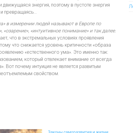
 движущаяся энергия, поэтому в пустоте энергия
Л
 и превращаясь…
а» в измерении людей называют в Европе по
, «озарение», «интуитивное понимание» и так далее.
ет, что в экстремальных условиях проявления
тому что снижается уровень критичности «образа
проявлению «естественного ума». Это именно так:
азованием, который отвлекает внимание от всегда
. Вот почему интуиция не является развитым
 неотъемлемым свойством.
Законы саморазвития и жизни