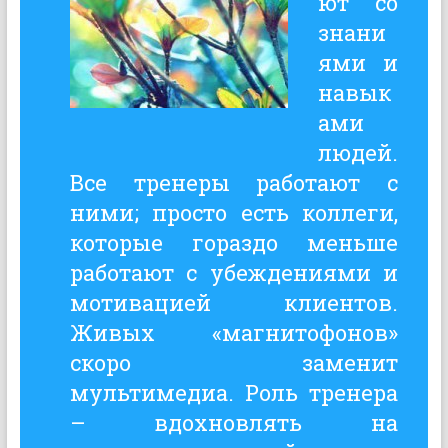
ют со
знани
ями и
навык
ами
людей.
Все тренеры работают с
ними; просто есть коллеги,
которые гораздо меньше
работают с убеждениями и
мотивацией клиентов.
Живых «магнитофонов»
скоро заменит
мультимедиа. Роль тренера
– вдохновлять на