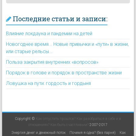
Последние статьи и записи:
Влияние локдауна и пандемии на детей
Новогоднее время... Новые привычки и «пути» в жизни,
или старые рельсы...
Польза закрытия внутренних «вопросов»
Порядок в голове и порядок в пространстве жизни
Ловушка на пути: гордость и гордыня
Copyright ©
Как отпустить прошлое? Как разобраться в себе и в
отношениях? Как быть счастливым?
2007-2017
Энергия денег и денежный поток
Почемя я одна? (без парня)
Как