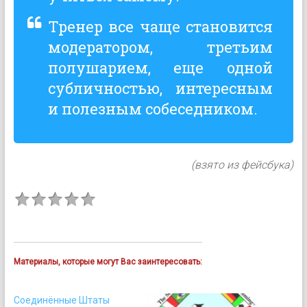
Тренер все чаще становится
модератором, третьим
полушарием, еще одной
субличностью, интересным
и полезным собеседником.
(взято из фейсбука)
Материалы, которые могут Вас заинтересовать:
Соединённые Штаты