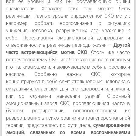
все ее уровни и как бы составляющую общий
знаменатель. Характер этих тем может быть
различным. Разные уровни определенной СКО могут,
например, собрать
воспоминания о ситуациях
унижения человека, разрушивших его уважение к
себе. Переживания эмоциональной депривации и
отверженности в различные периоды жизни —
Другой
часто встречающийся мотив СКО
. Столь же часто
встречаются темы СКО, изображающие секс опасным
и отталкивающим или включающие в себя агрессию и
насилие. Особенно важны СКО, которые
концентрируют в себе опыт столкновения человека с
ситуациями, опасными для его здоровья или жизни,
или со случаями нанесения увечий. Огромный
эмоциональный заряд СКО, проявляющийся часто в
бурном реагировании, сопровождающем их
развертывание в психотерапии и в трансперсональной
терапии, представляет, по сути дела,
суммированние
эмоций, связанных со всеми воспоминаниями