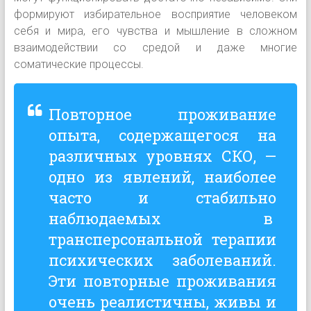
формируют избирательное восприятие человеком
себя и мира, его чувства и мышление в сложном
взаимодействии со средой и даже многие
соматические процессы.
Повторное проживание
опыта, содержащегося на
различных уровнях СКО, —
одно из явлений, наиболее
часто и стабильно
наблюдаемых в
трансперсональной терапии
психических заболеваний.
Эти повторные проживания
очень реалистичны, живы и