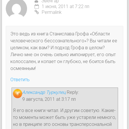
Эвенгар
1 июня, 2011 at 7:22 пп
Permalink
Это ведь из книга Станислава Грофа «Области
человеческого бессознательного»? Вы читали ее
целиком, как вам? И подход Грофа в целом?
Лично мне он очень сильно импонирует, его опыт
колоссален, и копает он глубоко, не боится быть
осмеянным!
Ответить
Александр Туркулец
Reply:
9 августа, 2011 at 3:17 пп
Я его все книги читал. И другим советую. Какие-
то моменты может быть уже устарели немного,
но в принципе это основы трансперсональной