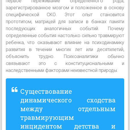
первое переживание определенного рода,
зарегистрированное мозгом и положенное в основу
специфической СКО. Этот опыт становится
прототипом, матрицей для записи в банках памяти
последующих аналогичных событий. Почему
определенные события настолько сильно травмируют
ребенка, что оказывают влияние на психодинамику
развития в течении многих лет или десятилетий,
объяснить трудно. Психоаналитики обычно
связывают это с конституциональными и
наследственными факторами неизвестной природы.
Существование
динамического сходства
между отдельным
травмирующим
инцидентом детства и