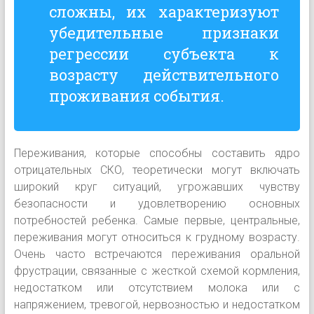
сложны, их характеризуют
убедительные признаки
регрессии субъекта к
возрасту действительного
проживания события.
Переживания, которые способны составить ядро
отрицательных СКО, теоретически могут включать
широкий круг ситуаций, угрожавших чувству
безопасности и удовлетворению основных
потребностей ребенка. Самые первые, центральные,
переживания могут относиться к грудному возрасту.
Очень часто встречаются переживания оральной
фрустрации, связанные с жесткой схемой кормления,
недостатком или отсутствием молока или с
напряжением, тревогой, нервозностью и недостатком