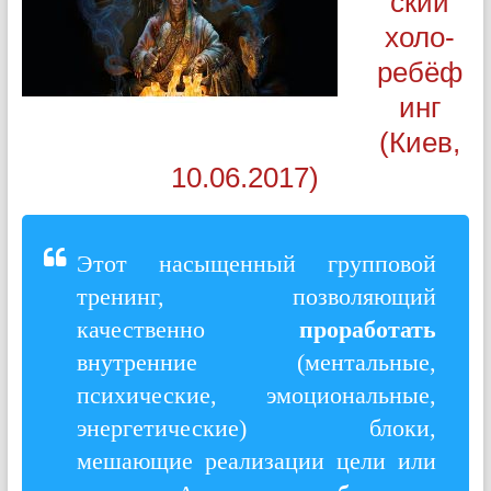
ский
холо-
ребёф
инг
(Киев,
10.06.2017)
Этот насыщенный групповой
тренинг, позволяющий
качественно
проработать
внутренние (ментальные,
психические, эмоциональные,
энергетические) блоки,
мешающие реализации цели или