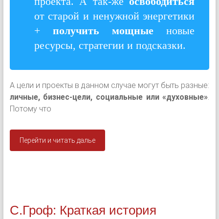
проекта. А так-же
освободиться
от старой и ненужной энергетики
+
получить мощные
новые
ресурсы, стратегии и подсказки.
А цели и проекты в данном случае могут быть разные:
личные, бизнес-цели, социальные или «духовные»
.
Потому что
Перейти и читать далье
С.Гроф: Краткая история