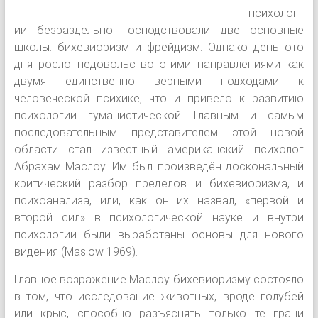
психолог
ии безраздельно господствовали две основные
школы: бихевиоризм и фрейдизм. Однако день ото
дня росло недовольство этими направлениями как
двумя единственно верными подходами к
человеческой психике, что и привело к развитию
психологии гуманистической. Главным и самым
последовательным представителем этой новой
области стал известный американский психолог
Абрахам Маслоу. Им был произведён доскональный
критический разбор пределов и бихевиоризма, и
психоанализа, или, как он их назвал, «первой и
второй сил» в психологической науке и внутри
психологии были выработаны основы для нового
видения (Maslow 1969).
Главное возражение Маслоу бихевиоризму состояло
в том, что исследование животных, вроде голубей
или крыс, способно разъяснять только те грани