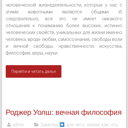
человеческой жизнедеятельности, которые у нас с
этими животными являются общими. И,
следовательно, всё это не имеет никакого
отношения к пониманию более высоких, истинно
человеческих свойств, уникальных для жизни именно
человека, вроде любви, самосознания, свободы воли
и личной свободы, нравственности, искусства,
философии, веры, науки.
Перейти и читать далье
Роджер Уолш: вечная философия
admin
Заметки
, для чего, зачем, как, что
,