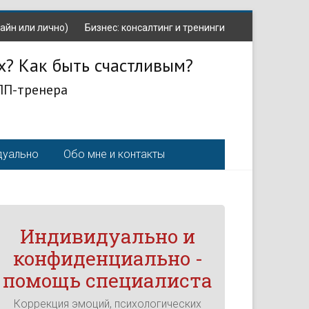
айн или лично)
Бизнес: консалтинг и тренинги
х? Как быть счастливым?
ЛП-тренера
дуально
Обо мне и контакты
Индивидуально и
конфиденциально -
помощь специалиста
Коррекция эмоций, психологических