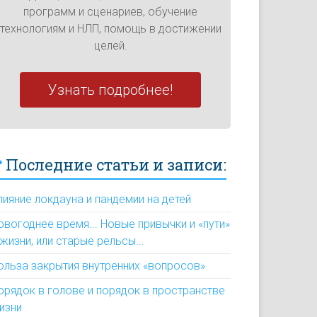
программ и сценариев, обучение
технологиям и НЛП, помощь в достижении
целей.
Узнать подробнее!
Последние статьи и записи:
лияние локдауна и пандемии на детей
овогоднее время... Новые привычки и «пути»
 жизни, или старые рельсы...
ольза закрытия внутренних «вопросов»
орядок в голове и порядок в пространстве
изни