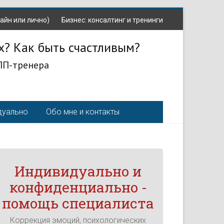
айн или лично)
Бизнес: консалтинг и тренинги
х? Как быть счастливым?
ЛП-тренера
дуально
Обо мне и контакты
Индивидуально и
конфиденциально -
помощь специалиста
Коррекция эмоций, психологических