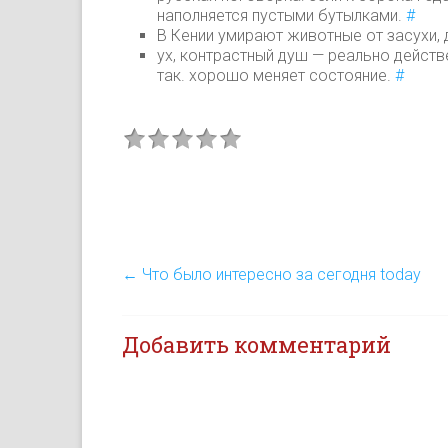
наполняется пустыми бутылками.
#
В Кении умирают животные от засухи, д
ух, контрастный душ — реально действ
так. хорошо меняет состояние.
#
←
Что было интересно за сегодня today
Добавить комментарий