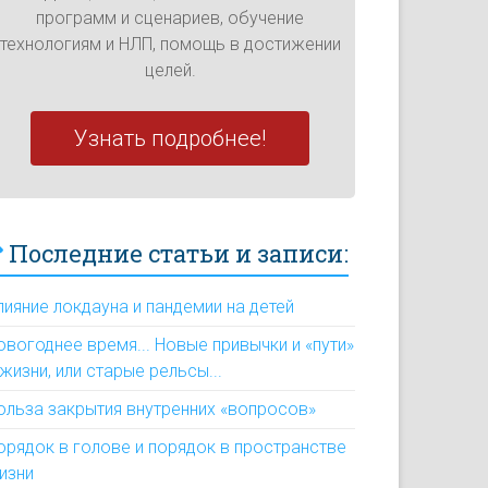
программ и сценариев, обучение
технологиям и НЛП, помощь в достижении
целей.
Узнать подробнее!
Последние статьи и записи:
лияние локдауна и пандемии на детей
овогоднее время... Новые привычки и «пути»
 жизни, или старые рельсы...
ольза закрытия внутренних «вопросов»
орядок в голове и порядок в пространстве
изни