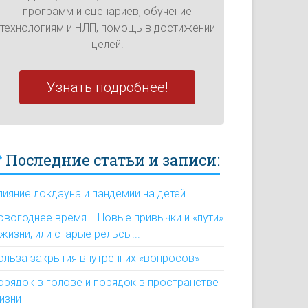
программ и сценариев, обучение
технологиям и НЛП, помощь в достижении
целей.
Узнать подробнее!
Последние статьи и записи:
лияние локдауна и пандемии на детей
овогоднее время... Новые привычки и «пути»
 жизни, или старые рельсы...
ольза закрытия внутренних «вопросов»
орядок в голове и порядок в пространстве
изни