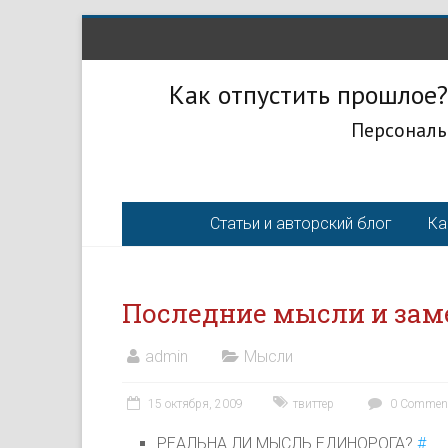
Как отпустить прошлое?
Персональ
Статьи и авторский блог
Ка
Последние мысли и заме
admin
Мысли
15 октября, 2009
твиттер
0 Commen
РЕАЛЬНА ЛИ МЫСЛЬ ЕДИНОРОГА?
#