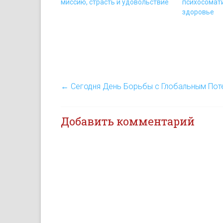
миссию, страсть и удовольствие
психосомати
здоровье
←
Сегодня День Борьбы с Глобальным Пот
Добавить комментарий