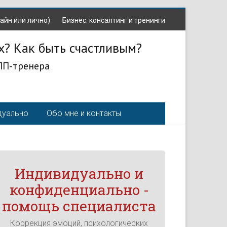
айн или лично)
Бизнес: консалтинг и тренинги
х? Как быть счастливым?
ЛП-тренера
дуально
Обо мне и контакты
Индивидуально и
конфиденциально -
помощь специалиста
Коррекция эмоций, психологических