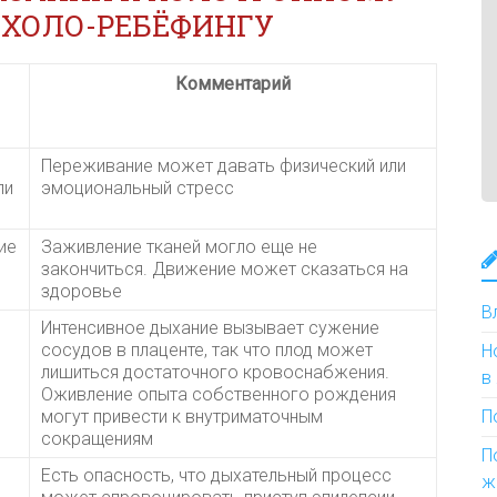
ХОЛО-РЕБЁФИНГУ
Комментарий
Переживание может давать физический или
ли
эмоциональный стресс
ие
Заживление тканей могло еще не
закончиться. Движение может сказаться на
здоровье
В
Интенсивное дыхание вызывает сужение
сосудов в плаценте, так что плод может
Н
лишиться достаточного кровоснабжения.
в
Оживление опыта собственного рождения
могут привести к внутриматочным
П
сокращениям
П
Есть опасность, что дыхательный процесс
ж