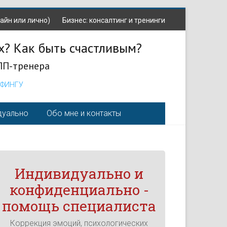
айн или лично)
Бизнес: консалтинг и тренинги
х? Как быть счастливым?
ЛП-тренера
ЁФИНГУ
дуально
Обо мне и контакты
Индивидуально и
конфиденциально -
помощь специалиста
Коррекция эмоций, психологических