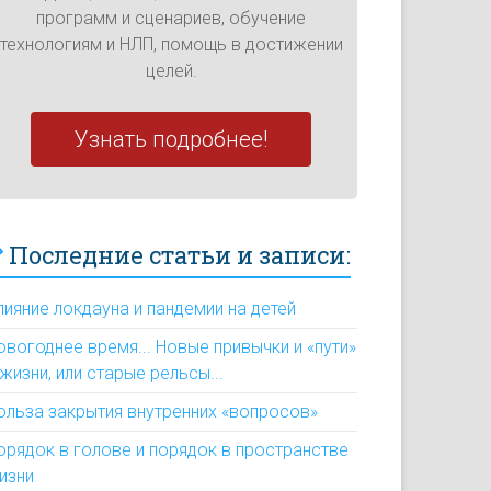
программ и сценариев, обучение
технологиям и НЛП, помощь в достижении
целей.
Узнать подробнее!
Последние статьи и записи:
лияние локдауна и пандемии на детей
овогоднее время... Новые привычки и «пути»
 жизни, или старые рельсы...
ольза закрытия внутренних «вопросов»
орядок в голове и порядок в пространстве
изни