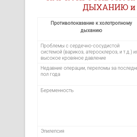
ДЫХАНИЮ и 
Противопоказание к холотропному
дыханию
Проблемы с сердечно-сосудистой
системой (варикоз, атеросклероз, и т.д.) и
высокое кровяное давление
Недавние операции, переломы за последн
пол года
Беременность
Эпилепсия