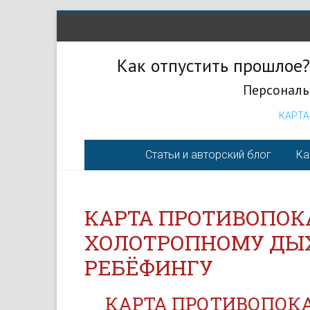
Как отпустить прошлое?
Персональ
КАРТА
Статьи и авторский блог
Ка
КАРТА ПРОТИВОПОК
ХОЛОТРОПНОМУ ДЫХ
РЕБЁФИНГУ
КАРТА ПРОТИВОПОК