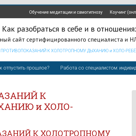
Обучение медитации и самогипнозу
Коучинг (онл
 Как разобраться в себе и в отношения
ный сайт сертифицированного специалиста и Н
 ПРОТИВОПОКАЗАНИЙ К ХОЛОТРОПНОМУ ДЫХАНИЮ и ХОЛО-РЕБ
к отпустить прошлое?
Работа со специалистом: индиви
АЗАНИЙ К
АНИЮ и ХОЛО-
АЗАНИЙ К ХОЛОТРОПНОМУ