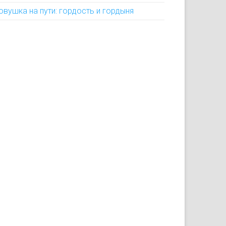
овушка на пути: гордость и гордыня