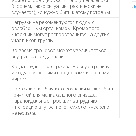
может спровоцировать приступ эпилепсии.
Впрочем, таких ситуаций практически не
Л
случается), но нужно быть к этому готовым.
Нагрузки не рекомендуются людям с
ослабленным организмом. Кроме того,
инфекции могут распространится на других
участников группы
Во время процесса может увеличиваться
внутриглазное давление
Когда трудно поддерживать ясную границу
между внутренними процессами и внешним
миром
Состояние необычного сознания может быть
причиной для маниакального эпизода.
Параноидальные проекции затрудняют
интеграцию внутреннего психологического
материала.