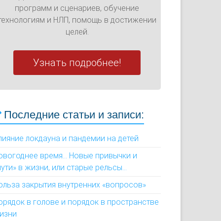
программ и сценариев, обучение
технологиям и НЛП, помощь в достижении
целей.
Узнать подробнее!
Последние статьи и записи:
лияние локдауна и пандемии на детей
овогоднее время... Новые привычки и
пути» в жизни, или старые рельсы...
ольза закрытия внутренних «вопросов»
орядок в голове и порядок в пространстве
изни