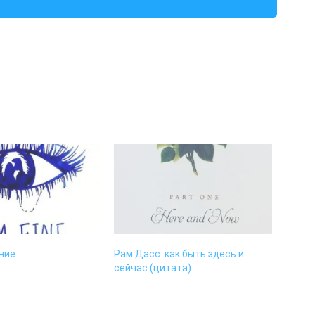
ние
Рам Дасс: как быть здесь и
сейчас (цитата)