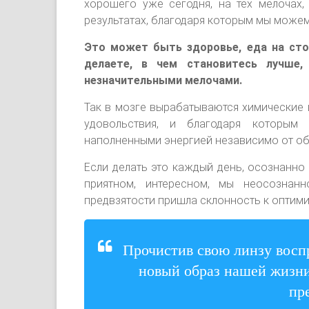
хорошего уже сегодня, на тех мелочах,
результатах, благодаря которым мы може
Это может быть здоровье, еда на сто
делаете, в чем становитесь лучше,
незначительными мелочами.
Так в мозге вырабатываются химические 
удовольствия, и благодаря которым
наполненными энергией независимо от об
Если делать это каждый день, осознанно
приятном, интересном, мы неосознан
предвзятости пришла склонность к оптими
Прочистив свою линзу восп
новый образ нашей жизни
пр