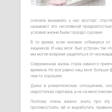
сначала вызывало у нас восторг, спуст
называют это негативной предвзятостью.
условия жизни были гораздо суровее
В то время, если человек отбивался от
хищников. И наш мозг был устроен так ч
мы могли вовремя защититься от неожида
Современная жизнь стала намного приятн
времена. Но все равно наш мозг больше фо
чем-то хорошем.
Даже в романтических отношениях, ск
недостатках партнера, а не на многочисл
Поэтому очень важно знать про эту
противостоять ей и выработать привычк