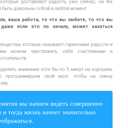
 которые доставляют радость уже сейчас, на тех
м быть довольны собой в любой момент.
ле, ваша работа, то что вы любите, то что вы
 даже если это по началу, может казаться
вещества, которые называют гармонами радости и
 мы можем чувствовать себя счастливыми и
стоятельств.
 уделять внимание хотя бы по 5 минут на хорошем,
но программируем свой мозг, чтобы на смену
зму.
риятия мы начнем видеть совершенно
 и тогда жизнь начнет значительно
еображаться.