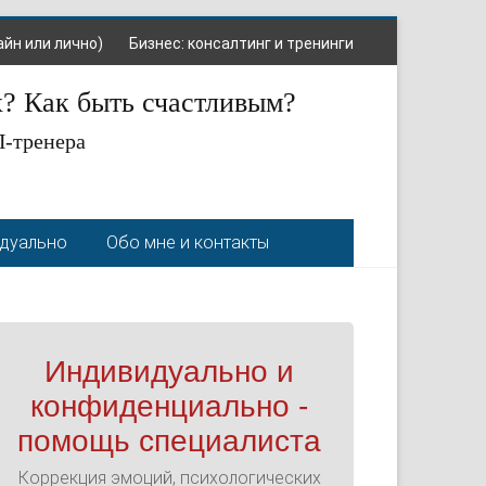
айн или лично)
Бизнес: консалтинг и тренинги
х? Как быть счастливым?
П-тренера
идуально
Обо мне и контакты
Индивидуально и
конфиденциально -
помощь специалиста
Коррекция эмоций, психологических