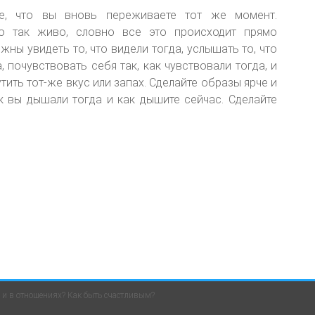
те, что вы вновь переживаете тот же момент.
о так живо, словно все это происходит прямо
жны увидеть то, что видели тогда, услышать то, что
, почувствовать себя так, как чувствовали тогда, и
ить тот-же вкус или запах. Сделайте образы ярче и
ак вы дышали тогда и как дышите сейчас. Сделайте
е и в отношениях? Как быть счастливым?