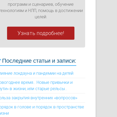
программ и сценариев, обучение
технологиям и НЛП, помощь в достижении
целей.
Узнать подробнее!
Последние статьи и записи:
лияние локдауна и пандемии на детей
овогоднее время... Новые привычки и
пути» в жизни, или старые рельсы...
ольза закрытия внутренних «вопросов»
орядок в голове и порядок в пространстве
изни